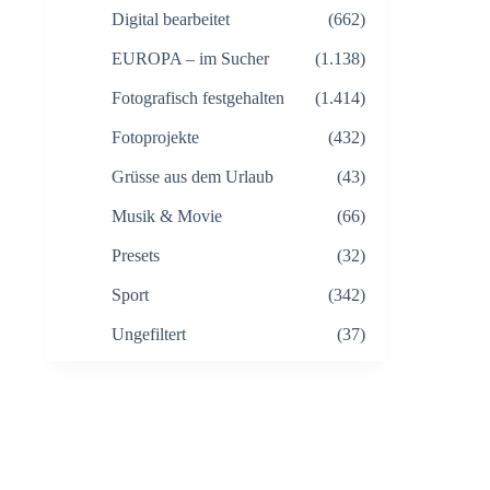
Digital bearbeitet
(662)
EUROPA – im Sucher
(1.138)
Fotografisch festgehalten
(1.414)
Fotoprojekte
(432)
Grüsse aus dem Urlaub
(43)
Musik & Movie
(66)
Presets
(32)
Sport
(342)
Ungefiltert
(37)