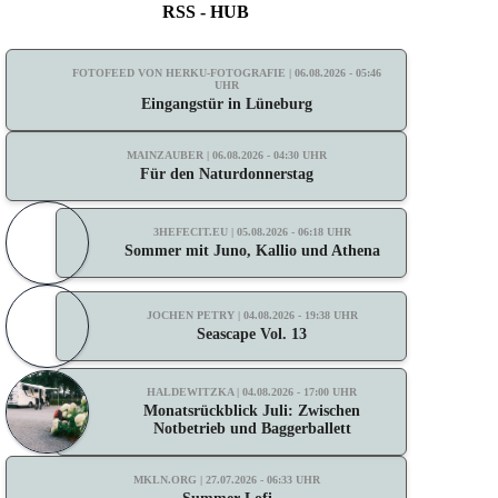
RSS - HUB
FOTOFEED VON HERKU-FOTOGRAFIE | 06.08.2026 - 05:46
UHR
Eingangstür in Lüneburg
MAINZAUBER | 06.08.2026 - 04:30 UHR
Für den Naturdonnerstag
3HEFECIT.EU | 05.08.2026 - 06:18 UHR
Sommer mit Juno, Kallio und Athena
JOCHEN PETRY | 04.08.2026 - 19:38 UHR
Seascape Vol. 13
HALDEWITZKA | 04.08.2026 - 17:00 UHR
Monatsrückblick Juli: Zwischen
Notbetrieb und Baggerballett
MKLN.ORG | 27.07.2026 - 06:33 UHR