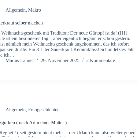
Allgemein
,
Makro
erkraut selber machen
 Weihnachtsgeschenk mit Tradition: Der neue Gärtopf ist da! (H1)
te ist ein besonderer Tag – aber eigentlich begann er schon gestern.
ist nämlich mein Weihnachtsgeschenk angekommen, das ich sofort
packen durfte: Ein 8-Liter-Sauerkraut-Keramikfass! Schon letztes Jahr
be ich…
Marius Launer
29. November 2025
2 Kommentare
Allgemein
,
Fotogeschichten
zgurken ( nach Art meiner Mutter )
Regnet ! ( seit gestern nicht mehr …der Urlaub kann also weiter gehen