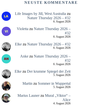
NEUSTE KOMMENTARE
Life Images by Jill, West Australia
zu
Nature Thursday 2026 – #32
6. August 2026
Violetta
zu
Nature Thursday 2026 –
#32
6. August 2026
Elke
zu
Nature Thursday 2026 – #32
6. August 2026
Anke
zu
Nature Thursday 2026 –
#32
6. August 2026
Elke
zu
Der krumme Spiegel der Zeit
5. August 2026
Martin
zu
Sommer in Wuppertal
5. August 2026
Marius Launer
zu
Mural „Viktor“ –
Alice
4. August 2026