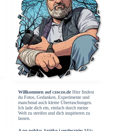
Willkommen auf czoczo.de
Hier findest
du Fotos, Gedanken, Experimente und
manchmal auch kleine Überraschungen.
Ich lade dich ein, einfach durch meine
Welt zu streifen und dich inspirieren zu
lassen.
A po polsku, krótko i serdecznie:
Miło,