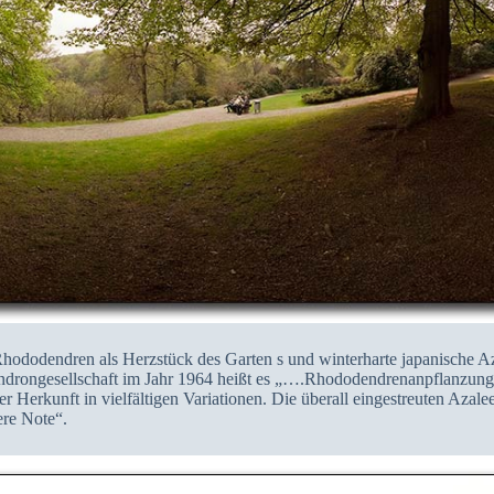
Rhododendren als Herzstück des Garten s und winterharte japanische Az
rongesellschaft im Jahr 1964 heißt es „….Rhododendrenanpflanzungen 
 Herkunft in vielfältigen Variationen. Die überall eingestreuten Azal
ere Note“.