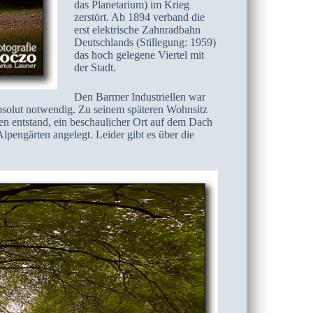
das Planetarium) im Krieg
zerstört. Ab 1894 verband die
erst elektrische Zahnradbahn
Deutschlands (Stillegung: 1959)
das hoch gelegene Viertel mit
der Stadt.
Den Barmer Industriellen war
absolut notwendig. Zu seinem späteren Wohnsitz
n entstand, ein beschaulicher Ort auf dem Dach
pengärten angelegt. Leider gibt es über die