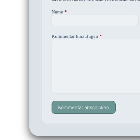
Name
*
Kommentar hinzufügen
*
Kommentar abschicken