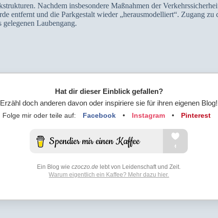
rkstrukturen. Nachdem insbesondere Maßnahmen der Verkehrssicherheit 
urde entfernt und die Parkgestalt wieder „herausmodelliert“. Zugang 
ms gelegenen Laubengang.
Hat dir dieser Einblick gefallen?
Erzähl doch anderen davon oder inspiriere sie für ihren eigenen Blog!
Folge mir oder teile auf:
Facebook
•
Instagram
•
Pinterest
Ein Blog wie
czoczo.de
lebt von Leidenschaft und Zeit.
Warum eigentlich ein Kaffee? Mehr dazu hier.