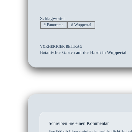
Schlagwörter
#
Panorama
#
Wuppertal
VORHERIGER
BEITRAG
Botanischer Garten auf der Hardt in Wuppertal
Schreiben Sie einen Kommentar
Ihre E-Mail-Adresse wird nicht veröffentlicht.
Erford