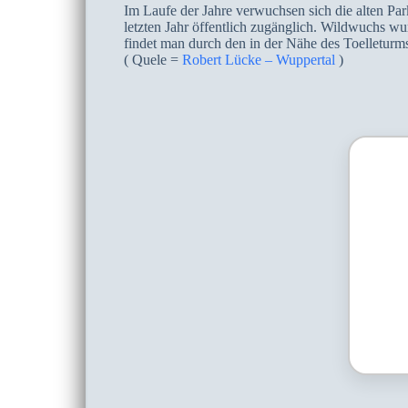
Im Laufe der Jahre verwuchsen sich die alten Pa
letzten Jahr öffentlich zugänglich. Wildwuchs w
findet man durch den in der Nähe des Toelletur
( Quele =
Robert Lücke – Wuppertal
)