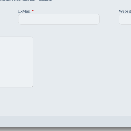
E-Mail
*
Websi