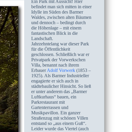
Ein Park mit Aussicht! Hier
befindet man sich mitten in einer
Idylle im Süden des Barmer
Waldes, zwischen alten Bäumen
und dennoch – bedingt durch
die Höhenlage – mit einem
fantastischen Blick in die
Landschaft.
Jahrzehntelang war dieser Park
für die Öffentlichkeit
geschlossen. Schließlich war er
Privatpark der Vorwerkschen
Villa, benannt nach ihrem
Erbauer
Adolf Vorwerk
(1853 –
1925). Als Barmer Industrieller
engagierte er sich auch in
städtebaulicher Hinsicht. So ließ
er unter anderem das „Barmer
Luftkurhaus“ bauen, ein
Parkrestaurant mit
Gartenterrassen und
Musikpavillon. Ein ganzer
Straßenzug mit schönen Villen
entstand so „aus einem Guß“.
Leider wurde das Viertel (auch