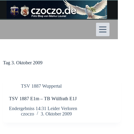
Zum
Inhalt
springen
Tag
3. Oktober 2009
TSV 1887 Wuppertal
TSV 1887 E1m – TB Wülfrath E1J
Endergebniss 14:31 Leider Verloren
czoczo
3. Oktober 2009