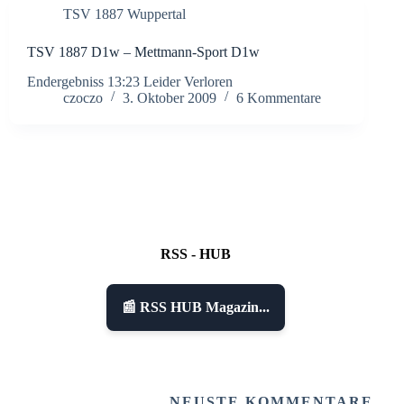
TSV 1887 Wuppertal
TSV 1887 D1w – Mettmann-Sport D1w
Endergebniss 13:23 Leider Verloren
czoczo
3. Oktober 2009
6 Kommentare
RSS - HUB
📰 RSS HUB Magazin...
NEUSTE KOMMENTARE