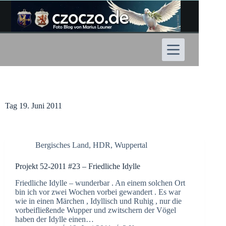
Zum
Inhalt
springen
Tag
19. Juni 2011
Bergisches Land
,
HDR
,
Wuppertal
Projekt 52-2011 #23 – Friedliche Idylle
Friedliche Idylle – wunderbar . An einem solchen Ort
bin ich vor zwei Wochen vorbei gewandert . Es war
wie in einen Märchen , Idyllisch und Ruhig , nur die
vorbeifließende Wupper und zwitschern der Vögel
haben der Idylle einen…