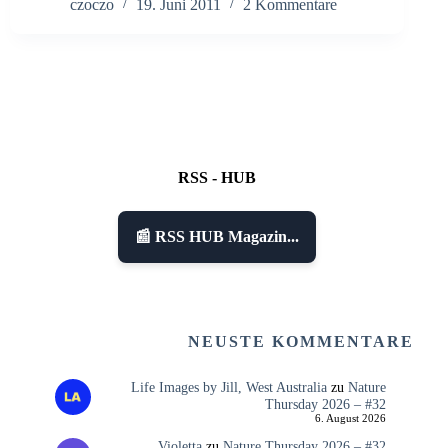
czoczo
19. Juni 2011
2 Kommentare
RSS - HUB
📰 RSS HUB Magazin...
NEUSTE KOMMENTARE
Life Images by Jill, West Australia
zu
Nature
Thursday 2026 – #32
6. August 2026
Violetta
zu
Nature Thursday 2026 – #32