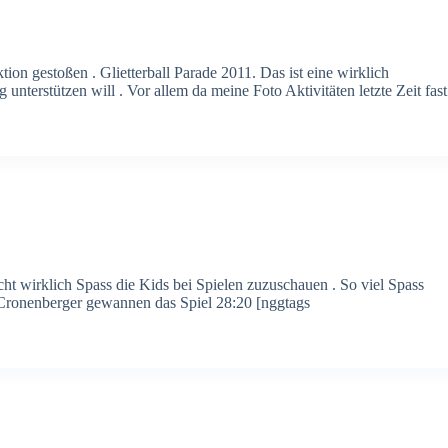
ion gestoßen . Glietterball Parade 2011. Das ist eine wirklich
g unterstützen will . Vor allem da meine Foto Aktivitäten letzte Zeit fast
wirklich Spass die Kids bei Spielen zuzuschauen . So viel Spass
 Cronenberger gewannen das Spiel 28:20 [nggtags