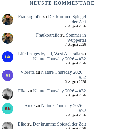
NEUSTE KOMMENTARE
Fraukografie
zu
Der krumme Spiegel
der Zeit
7. August 2026
Fraukografie
zu
Sommer in
Wuppertal
7. August 2026
Life Images by Jill, West Australia
zu
Nature Thursday 2026 – #32
6. August 2026
Violetta
zu
Nature Thursday 2026 –
#32
6. August 2026
Elke
zu
Nature Thursday 2026 – #32
6. August 2026
Anke
zu
Nature Thursday 2026 –
#32
6. August 2026
Elke
zu
Der krumme Spiegel der Zeit
5. August 2026