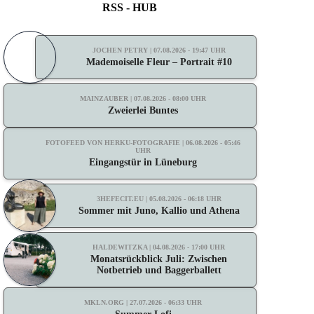
RSS - HUB
JOCHEN PETRY | 07.08.2026 - 19:47 UHR
Mademoiselle Fleur – Portrait #10
MAINZAUBER | 07.08.2026 - 08:00 UHR
Zweierlei Buntes
FOTOFEED VON HERKU-FOTOGRAFIE | 06.08.2026 - 05:46
UHR
Eingangstür in Lüneburg
3HEFECIT.EU | 05.08.2026 - 06:18 UHR
Sommer mit Juno, Kallio und Athena
HALDEWITZKA | 04.08.2026 - 17:00 UHR
Monatsrückblick Juli: Zwischen
Notbetrieb und Baggerballett
MKLN.ORG | 27.07.2026 - 06:33 UHR