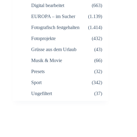
Digital bearbeitet
(663)
EUROPA – im Sucher
(1.139)
Fotografisch festgehalten
(1.414)
Fotoprojekte
(432)
Grüsse aus dem Urlaub
(43)
Musik & Movie
(66)
Presets
(32)
Sport
(342)
Ungefiltert
(37)