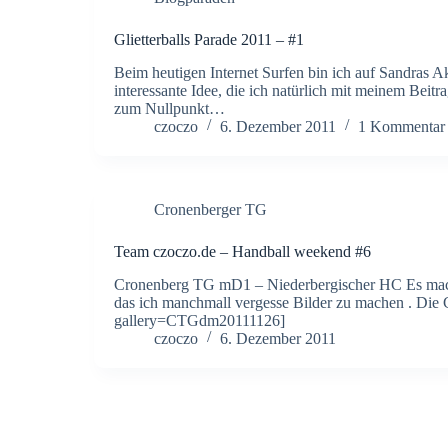
Glietterballs Parade 2011 – #1
Beim heutigen Internet Surfen bin ich auf Sandras Akt
interessante Idee, die ich natürlich mit meinem Beitra
zum Nullpunkt…
czoczo
6. Dezember 2011
1 Kommentar
Cronenberger TG
Team czoczo.de – Handball weekend #6
Cronenberg TG mD1 – Niederbergischer HC Es macht 
das ich manchmall vergesse Bilder zu machen . Die
gallery=CTGdm20111126]
czoczo
6. Dezember 2011