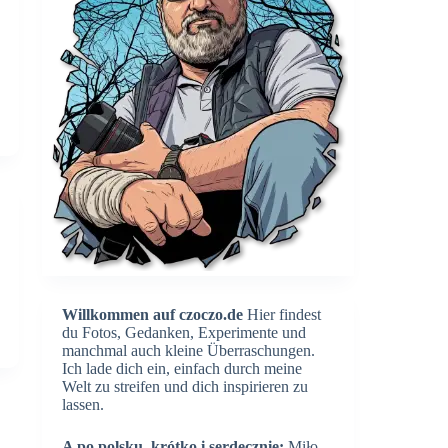
Willkommen auf czoczo.de
Hier findest
du Fotos, Gedanken, Experimente und
manchmal auch kleine Überraschungen.
Ich lade dich ein, einfach durch meine
Welt zu streifen und dich inspirieren zu
lassen.
A po polsku, krótko i serdecznie:
Miło,