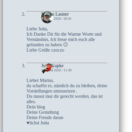
Marius Launer
11. MAI 2026 / 20:41
Liebe Jutta,
Ich Danke Dir für die Warme Worte und
Verständnis, Ich freue mich euch alle
gefunden zu haben 🙂
Liebe Grüße czoczo
Jutta Kupke
11. MAI 2026 / 11:30
Lieber Marius,
du schaffst es, nämlich du zu bleiben, deine
Vorstellungen umzusetzen .
Du musst mur dir gerecht werden, das ist
alles.
Dein blog
Deine Gestaltung
Deine Freude daran
♥lichst Jutta