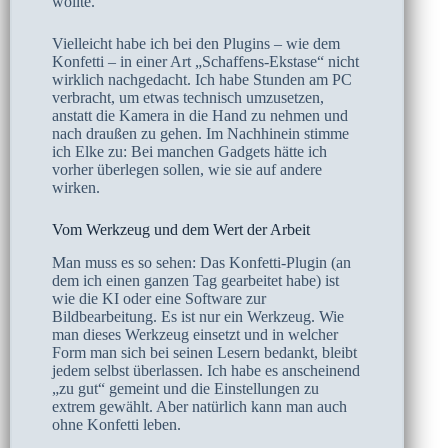
wollte.
Vielleicht habe ich bei den Plugins – wie dem
Konfetti – in einer Art „Schaffens-Ekstase“ nicht
wirklich nachgedacht. Ich habe Stunden am PC
verbracht, um etwas technisch umzusetzen,
anstatt die Kamera in die Hand zu nehmen und
nach draußen zu gehen. Im Nachhinein stimme
ich Elke zu: Bei manchen Gadgets hätte ich
vorher überlegen sollen, wie sie auf andere
wirken.
Vom Werkzeug und dem Wert der Arbeit
Man muss es so sehen: Das Konfetti-Plugin (an
dem ich einen ganzen Tag gearbeitet habe) ist
wie die KI oder eine Software zur
Bildbearbeitung. Es ist nur ein Werkzeug. Wie
man dieses Werkzeug einsetzt und in welcher
Form man sich bei seinen Lesern bedankt, bleibt
jedem selbst überlassen. Ich habe es anscheinend
„zu gut“ gemeint und die Einstellungen zu
extrem gewählt. Aber natürlich kann man auch
ohne Konfetti leben.