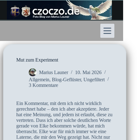
Zum
Inhalt
springen
Mut zum Experiment
Marius Launer
10. Mai 2026
Allgemein
,
Blog-Geflüster
,
Ungefiltert
3 Kommentare
Ein Kommentar, mit dem ich nicht wirklich
gerechnet habe – den ich aber akzeptiere. Jeder
hat eine Meinung, und jedem ist erlaubt, diese zu
vertreten. Dass ich aber solche deutlichen Worte
gerade von Elke bekommen würde, hat mich
überrascht. Elke war für mich immer wie eine
Laterne, die mir den Weg gezeigt hat. Nicht nur