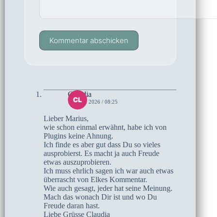
Kommentar abschicken
Claudia
12. MAI 2026 / 08:25
Lieber Marius,
wie schon einmal erwähnt, habe ich von
Plugins keine Ahnung.
Ich finde es aber gut dass Du so vieles
ausprobierst. Es macht ja auch Freude
etwas auszuprobieren.
Ich muss ehrlich sagen ich war auch etwas
überrascht von Elkes Kommentar.
Wie auch gesagt, jeder hat seine Meinung.
Mach das wonach Dir ist und wo Du
Freude daran hast.
Liebe Grüsse Claudia