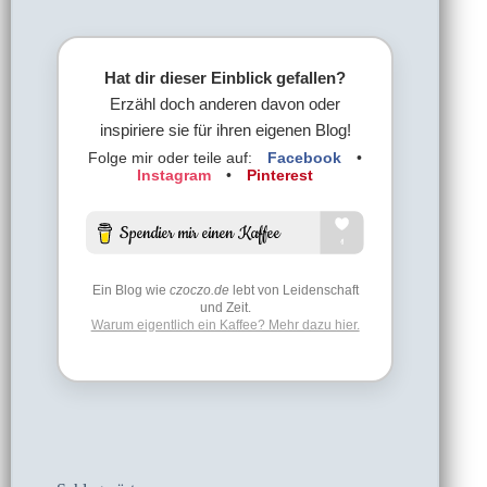
Hat dir dieser Einblick gefallen?
Erzähl doch anderen davon oder
inspiriere sie für ihren eigenen Blog!
Folge mir oder teile auf:
Facebook
•
Instagram
•
Pinterest
Ein Blog wie
czoczo.de
lebt von Leidenschaft
und Zeit.
Warum eigentlich ein Kaffee? Mehr dazu hier.