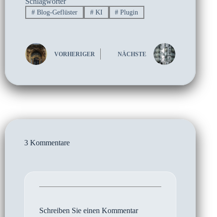
Schlagwörter
#
Blog-Geflüster
#
KI
#
Plugin
VORHERIGER
NÄCHSTE
3 Kommentare
Schreiben Sie einen Kommentar