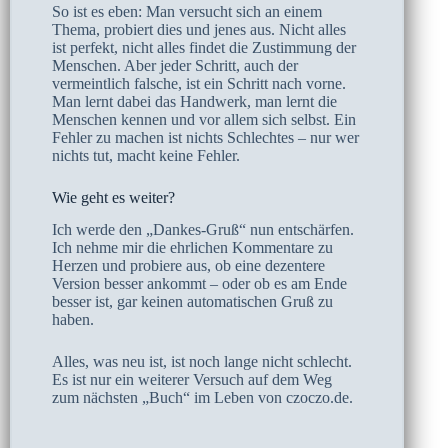
So ist es eben: Man versucht sich an einem
Thema, probiert dies und jenes aus. Nicht alles
ist perfekt, nicht alles findet die Zustimmung der
Menschen. Aber jeder Schritt, auch der
vermeintlich falsche, ist ein Schritt nach vorne.
Man lernt dabei das Handwerk, man lernt die
Menschen kennen und vor allem sich selbst. Ein
Fehler zu machen ist nichts Schlechtes – nur wer
nichts tut, macht keine Fehler.
Wie geht es weiter?
Ich werde den „Dankes-Gruß“ nun entschärfen.
Ich nehme mir die ehrlichen Kommentare zu
Herzen und probiere aus, ob eine dezentere
Version besser ankommt – oder ob es am Ende
besser ist, gar keinen automatischen Gruß zu
haben.
Alles, was neu ist, ist noch lange nicht schlecht.
Es ist nur ein weiterer Versuch auf dem Weg
zum nächsten „Buch“ im Leben von czoczo.de.