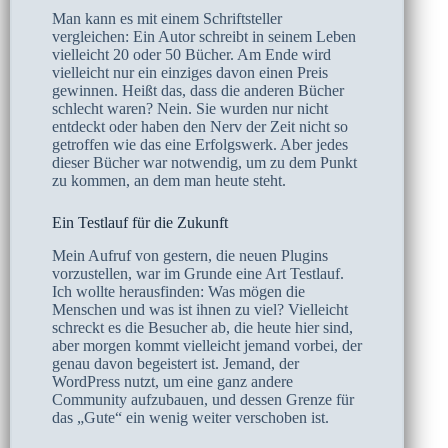
Man kann es mit einem Schriftsteller
vergleichen: Ein Autor schreibt in seinem Leben
vielleicht 20 oder 50 Bücher. Am Ende wird
vielleicht nur ein einziges davon einen Preis
gewinnen. Heißt das, dass die anderen Bücher
schlecht waren? Nein. Sie wurden nur nicht
entdeckt oder haben den Nerv der Zeit nicht so
getroffen wie das eine Erfolgswerk. Aber jedes
dieser Bücher war notwendig, um zu dem Punkt
zu kommen, an dem man heute steht.
Ein Testlauf für die Zukunft
Mein Aufruf von gestern, die neuen Plugins
vorzustellen, war im Grunde eine Art Testlauf.
Ich wollte herausfinden: Was mögen die
Menschen und was ist ihnen zu viel? Vielleicht
schreckt es die Besucher ab, die heute hier sind,
aber morgen kommt vielleicht jemand vorbei, der
genau davon begeistert ist. Jemand, der
WordPress nutzt, um eine ganz andere
Community aufzubauen, und dessen Grenze für
das „Gute“ ein wenig weiter verschoben ist.