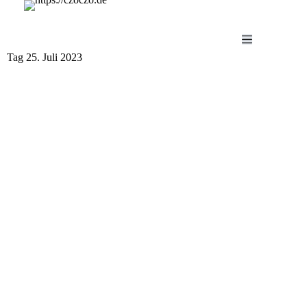
Zum
Inhalt
springen
Tag
25. Juli 2023