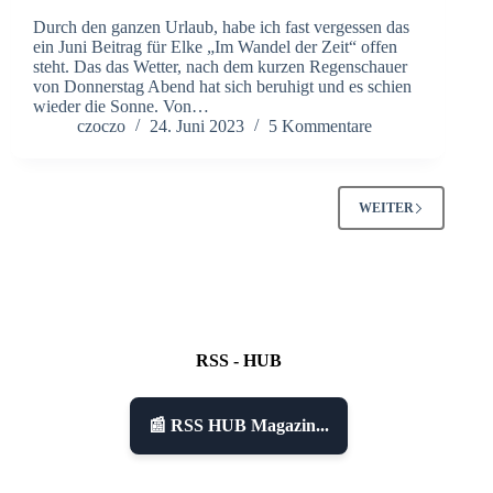
Durch den ganzen Urlaub, habe ich fast vergessen das
ein Juni Beitrag für Elke „Im Wandel der Zeit“ offen
steht. Das das Wetter, nach dem kurzen Regenschauer
von Donnerstag Abend hat sich beruhigt und es schien
wieder die Sonne. Von…
czoczo
24. Juni 2023
5 Kommentare
WEITER
RSS - HUB
📰 RSS HUB Magazin...