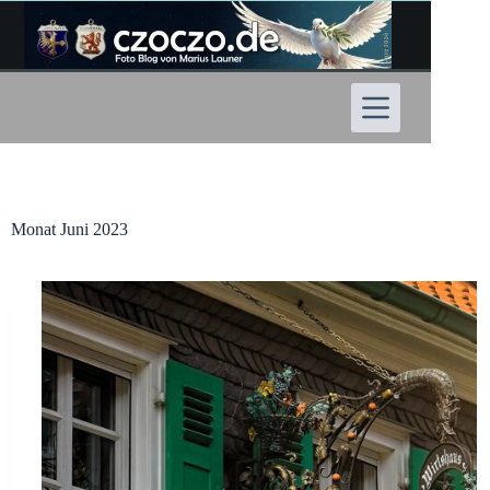
Zum
Inhalt
springen
Monat
Juni 2023