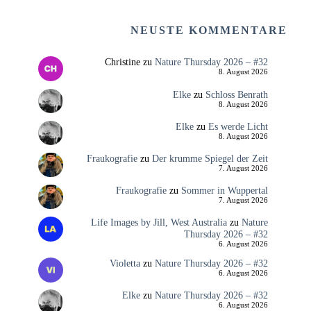
NEUSTE KOMMENTARE
Christine
zu
Nature Thursday 2026 – #32
8. August 2026
Elke
zu
Schloss Benrath
8. August 2026
Elke
zu
Es werde Licht
8. August 2026
Fraukografie
zu
Der krumme Spiegel der Zeit
7. August 2026
Fraukografie
zu
Sommer in Wuppertal
7. August 2026
Life Images by Jill, West Australia
zu
Nature
Thursday 2026 – #32
6. August 2026
Violetta
zu
Nature Thursday 2026 – #32
6. August 2026
Elke
zu
Nature Thursday 2026 – #32
6. August 2026