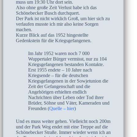
muss um 19:30 Uhr dort sein.
Also ohne große Zeit Verlust habe ich das
Schönebecker Busch durchquert.
Der Park ist nicht wirklich Groß, um hier sich zu
verlaufen musste ich mir also keine Sorgen
machen.
Kurze Blick auf das 1952 hingestellte
Gedenkstein für die Kriegsgefangenen.
Im Jahr 1952 waren noch 7 000
Wuppertaler Bürger vermisst, nur zu 104
Kriegsgefangenen bestanden Kontakte.
Erst 1955 endete – 10 Jahre nach
Kriegsende – für die deutschen
Kriegsgefangenen in der Sowjetunion die
Zeit der Gefangenschaft und die
Angehörigen erhielten endlich
Nachrichten über Leben oder Tod ihrer
Brüder, Söhne und Väter, Kameraden und
Freunden (
Quelle – hier
)
Und es muss weiter gehen. Vielleicht noch 200m
und der Park Weg endet mit eine Treppe auf die
Schönebecker Straße. Immer wieder wenn ich an