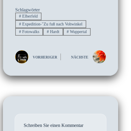
Schlagwörter
#
Elberfeld
#
Expedition-"Zu fuß nach Vohwinkel
#
Fotowalks
#
Hardt
#
Wuppertal
VORHERIGER
NÄCHSTE
Schreiben Sie einen Kommentar