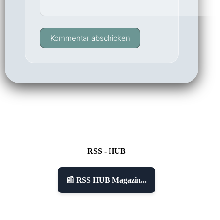
Kommentar abschicken
RSS - HUB
📰 RSS HUB Magazin...