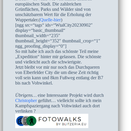
europäischen Stadt. Die zahlreichen
Grünflächen, Parks und Wälder sind von
unschätzbarem Wert für die Erholung der
Wuppertaler.(
Quelle-hier
)
[ngg src=“tags“ ids=“WtalCity20230902″
display=“basic_thumbnail“
thumbnail_width=“235″
thumbnail_height=“352″ thumbnail_crop=“1″
ngg_proofing_display=“0″]
So mit habe ich auch das schönste Teil meine
„Expedition“ hinter mir gelassen. Die schönste
und vielleicht auch die schwierigste.
Jetzt bleibt vor mir nur noch das Durchqueren
von Elberfelder City die um diese Zeit richtig
voll sein kann und 8km Fußweg entlang der B7
bis nach Vohwinkel.
Übrigens…
eine Interessante Projekt wird durch
Christopher
geführt… vielleicht sollte ich mein
Kampfspaziergang nach Vohwinkel auch dort
verlinken ?