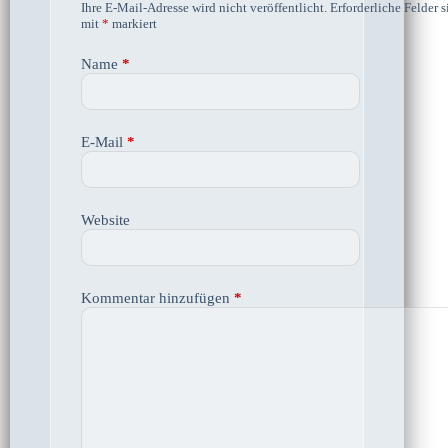
Ihre E-Mail-Adresse wird nicht veröffentlicht.
Erforderliche Felder s
mit
*
markiert
Name
*
E-Mail
*
Website
Kommentar hinzufügen
*