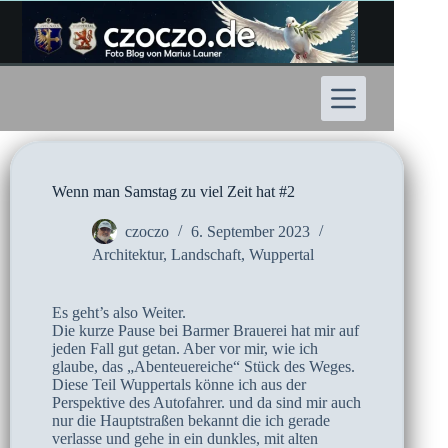
Zum
Inhalt
springen
Wenn man Samstag zu viel Zeit hat #2
czoczo
6. September 2023
Architektur
,
Landschaft
,
Wuppertal
Es geht’s also Weiter.
Die kurze Pause bei Barmer Brauerei hat mir auf
jeden Fall gut getan. Aber vor mir, wie ich
glaube, das „Abenteuereiche“ Stück des Weges.
Diese Teil Wuppertals könne ich aus der
Perspektive des Autofahrer. und da sind mir auch
nur die Hauptstraßen bekannt die ich gerade
verlasse und gehe in ein dunkles, mit alten