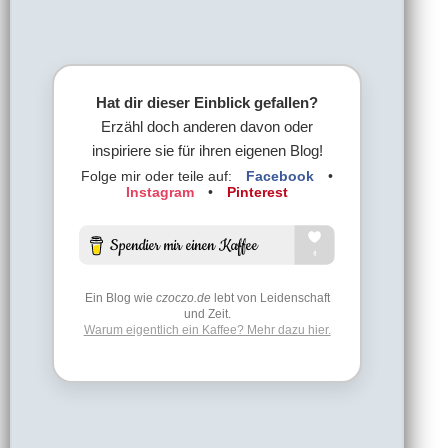
Hat dir dieser Einblick gefallen?
Erzähl doch anderen davon oder
inspiriere sie für ihren eigenen Blog!
Folge mir oder teile auf:
Facebook
•
Instagram
•
Pinterest
Ein Blog wie
czoczo.de
lebt von Leidenschaft
und Zeit.
Warum eigentlich ein Kaffee? Mehr dazu hier.