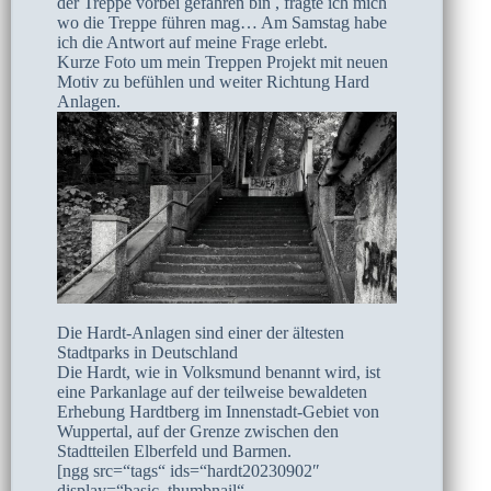
der Treppe vorbei gefahren bin , fragte ich mich
wo die Treppe führen mag… Am Samstag habe
ich die Antwort auf meine Frage erlebt.
Kurze Foto um mein Treppen Projekt mit neuen
Motiv zu befühlen und weiter Richtung Hard
Anlagen.
Die Hardt-Anlagen sind einer der ältesten
Stadtparks in Deutschland
Die Hardt, wie in Volksmund benannt wird, ist
eine Parkanlage auf der teilweise bewaldeten
Erhebung Hardtberg im Innenstadt-Gebiet von
Wuppertal, auf der Grenze zwischen den
Stadtteilen Elberfeld und Barmen.
[ngg src=“tags“ ids=“hardt20230902″
display=“basic_thumbnail“