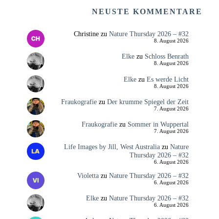
NEUSTE KOMMENTARE
Christine
zu
Nature Thursday 2026 – #32
8. August 2026
Elke
zu
Schloss Benrath
8. August 2026
Elke
zu
Es werde Licht
8. August 2026
Fraukografie
zu
Der krumme Spiegel der Zeit
7. August 2026
Fraukografie
zu
Sommer in Wuppertal
7. August 2026
Life Images by Jill, West Australia
zu
Nature
Thursday 2026 – #32
6. August 2026
Violetta
zu
Nature Thursday 2026 – #32
6. August 2026
Elke
zu
Nature Thursday 2026 – #32
6. August 2026