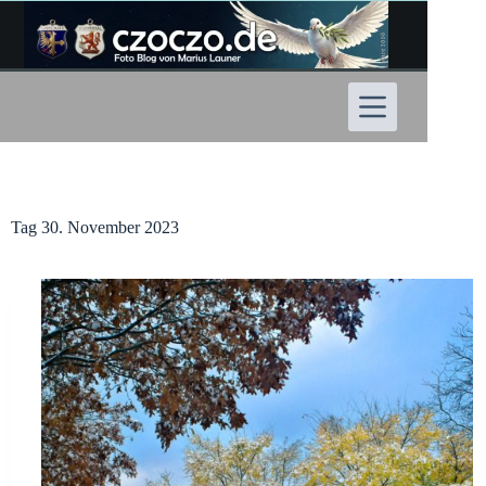
Zum
Inhalt
springen
Tag
30. November 2023