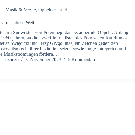
Musik & Movie
,
Oppelner Land
tsam ist diese Welt
ten im Südwesten von Polen liegt das bezaubernde Oppeln. Anfang
 1960 Jahren, wollten zwei Journalisten des Polnischen Rundfunks,
eusz Święcicki und Jerzy Grygolunas, ein Zeichen gegen den
servatismus in ihrer Institution setzen sowie junge Interpreten und
e Musikströmungen fördern.…
czoczo
3. November 2023
6 Kommentare