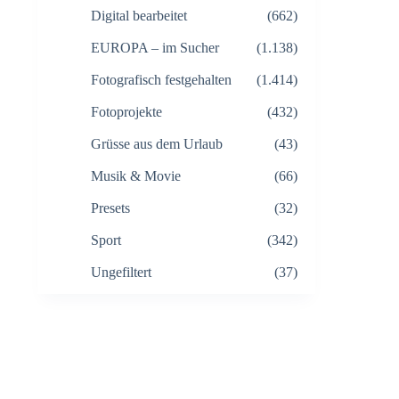
Digital bearbeitet
(662)
EUROPA – im Sucher
(1.138)
Fotografisch festgehalten
(1.414)
Fotoprojekte
(432)
Grüsse aus dem Urlaub
(43)
Musik & Movie
(66)
Presets
(32)
Sport
(342)
Ungefiltert
(37)