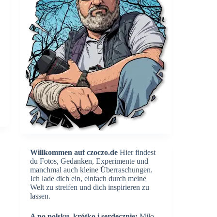
Willkommen auf czoczo.de
Hier findest
du Fotos, Gedanken, Experimente und
manchmal auch kleine Überraschungen.
Ich lade dich ein, einfach durch meine
Welt zu streifen und dich inspirieren zu
lassen.
A po polsku, krótko i serdecznie:
Miło,