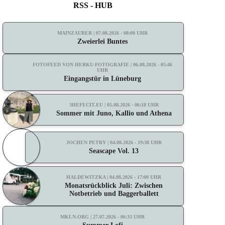
RSS - HUB
MAINZAUBER | 07.08.2026 - 08:00 UHR
Zweierlei Buntes
FOTOFEED VON HERKU-FOTOGRAFIE | 06.08.2026 - 05:46
UHR
Eingangstür in Lüneburg
3HEFECIT.EU | 05.08.2026 - 06:18 UHR
Sommer mit Juno, Kallio und Athena
JOCHEN PETRY | 04.08.2026 - 19:38 UHR
Seascape Vol. 13
HALDEWITZKA | 04.08.2026 - 17:00 UHR
Monatsrückblick Juli: Zwischen
Notbetrieb und Baggerballett
MKLN.ORG | 27.07.2026 - 06:33 UHR