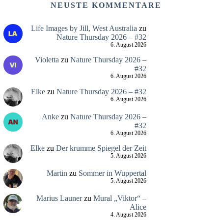
NEUSTE KOMMENTARE
Life Images by Jill, West Australia
zu
Nature Thursday 2026 – #32
6. August 2026
Violetta
zu
Nature Thursday 2026 –
#32
6. August 2026
Elke
zu
Nature Thursday 2026 – #32
6. August 2026
Anke
zu
Nature Thursday 2026 –
#32
6. August 2026
Elke
zu
Der krumme Spiegel der Zeit
5. August 2026
Martin
zu
Sommer in Wuppertal
5. August 2026
Marius Launer
zu
Mural „Viktor“ –
Alice
4. August 2026