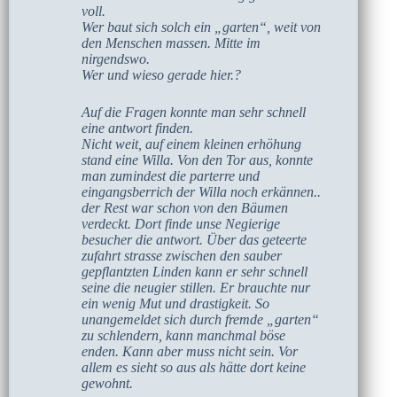
voll.
Wer baut sich solch ein „garten“, weit von
den Menschen massen. Mitte im
nirgendswo.
Wer und wieso gerade hier.?
Auf die Fragen konnte man sehr schnell
eine antwort finden.
Nicht weit, auf einem kleinen erhöhung
stand eine Willa. Von den Tor aus, konnte
man zumindest die parterre und
eingangsberrich der Willa noch erkännen..
der Rest war schon von den Bäumen
verdeckt. Dort finde unse Negierige
besucher die antwort. Über das geteerte
zufahrt strasse zwischen den sauber
gepflantzten Linden kann er sehr schnell
seine die neugier stillen. Er brauchte nur
ein wenig Mut und drastigkeit. So
unangemeldet sich durch fremde „garten“
zu schlendern, kann manchmal böse
enden. Kann aber muss nicht sein. Vor
allem es sieht so aus als hätte dort keine
gewohnt.