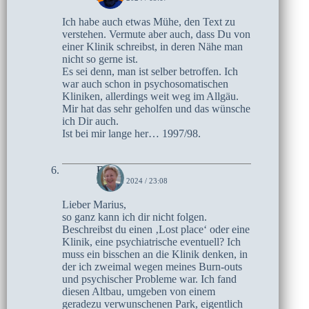
Ich habe auch etwas Mühe, den Text zu
verstehen. Vermute aber auch, dass Du von
einer Klinik schreibst, in deren Nähe man
nicht so gerne ist.
Es sei denn, man ist selber betroffen. Ich
war auch schon in psychosomatischen
Kliniken, allerdings weit weg im Allgäu.
Mir hat das sehr geholfen und das wünsche
ich Dir auch.
Ist bei mir lange her… 1997/98.
Elke
20. MAI 2024 / 23:08
Lieber Marius,
so ganz kann ich dir nicht folgen.
Beschreibst du einen ‚Lost place‘ oder eine
Klinik, eine psychiatrische eventuell? Ich
muss ein bisschen an die Klinik denken, in
der ich zweimal wegen meines Burn-outs
und psychischer Probleme war. Ich fand
diesen Altbau, umgeben von einem
geradezu verwunschenen Park, eigentlich