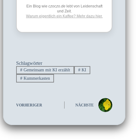
Ein Blog wie
czoczo.de
lebt von Leidenschaft
und Zeit.
Warum eigentlich ein Kaffee? Mehr dazu hier.
Schlagwörter
#
Gemeinsam mit KI erzählt
#
KI
#
Kummerkasten
VORHERIGER
NÄCHSTE