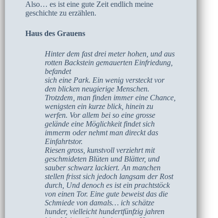
Also… es ist eine gute Zeit endlich meine
geschichte zu erzählen.
Haus des Grauens
Hinter dem fast drei meter hohen, und aus
rotten Backstein gemauerten Einfriedung,
befandet
sich eine Park. Ein wenig versteckt vor
den blicken neugierige Menschen.
Trotzdem, man finden immer eine Chance,
wenigsten ein kurze blick, hinein zu
werfen. Vor allem bei so eine grosse
gelände eine Möglichkeit findet sich
immerm oder nehmt man direckt das
Einfahrtstor.
Riesen gross, kunstvoll verziehrt mit
geschmideten Blüten und Blätter, und
sauber schwarz lackiert. An manchen
stellen frisst sich jedoch langsam der Rost
durch, Und denoch es ist ein prachtstöck
von einen Tor. Eine gute beweist das die
Schmiede von damals… ich schätze
hunder, vielleicht hundertfünfzig jahren