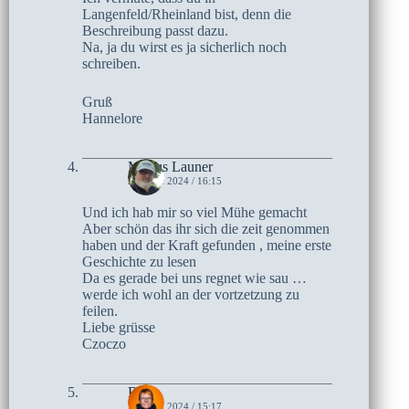
Langenfeld/Rheinland bist, denn die
Beschreibung passt dazu.
Na, ja du wirst es ja sicherlich noch
schreiben.
Gruß
Hannelore
Marius Launer
21. MAI 2024 / 16:15
Und ich hab mir so viel Mühe gemacht
Aber schön das ihr sich die zeit genommen
haben und der Kraft gefunden , meine erste
Geschichte zu lesen
Da es gerade bei uns regnet wie sau …
werde ich wohl an der vortzetzung zu
feilen.
Liebe grüsse
Czoczo
Birte
21. MAI 2024 / 15:17