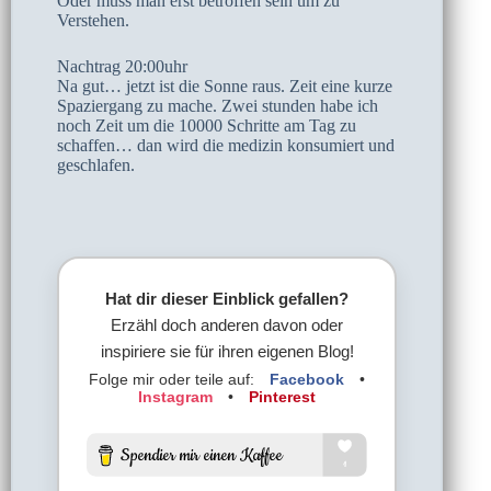
Oder muss man erst betroffen sein um zu
Verstehen.
Nachtrag 20:00uhr
Na gut… jetzt ist die Sonne raus. Zeit eine kurze
Spaziergang zu mache. Zwei stunden habe ich
noch Zeit um die 10000 Schritte am Tag zu
schaffen… dan wird die medizin konsumiert und
geschlafen.
Hat dir dieser Einblick gefallen?
Erzähl doch anderen davon oder
inspiriere sie für ihren eigenen Blog!
Folge mir oder teile auf:
Facebook
•
Instagram
•
Pinterest