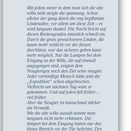
Mit jedem meter in dem man sich die alte
willa naht steigte die spannung. Schon
alleine der gang durch die eng bepflantzte
Lindenallee, vor allem um diese Zeit – es
wird langsam dunkel. Die Nacht bricht auf
diesen Breitengraden zimmlich schnell ein.
Durch die gross gewachsenen Linden, die
kaum mehr restlicht vor der füssen
durchlässt, war das sicheres gehen kaun
mehr möglich. Nur die Lampen bei dem
Eingang zu der Willa, die auf einmall
angegangen sind, zeigten dem
Neugierigen noch den Ziel seine neugier.
Jeder vernönftige Mensch hätte jetzt die
„Expedition“ schon abgebrochen.
Vielleicht am nächsten Tag wäre er
gekommen. Und auf jeden fall früher…
viel früher.
Aber die Neugier ist manschmal stärker
als Vernunft.
Wie die alte willa aussah konnte man
langsam nicht mehr erkännen. Die
lampen bei dem Eingang haben nur das
kleine Bereich vor der Tür belichtet. Des