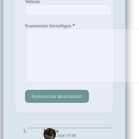
Website
Kommentar hinzufügen
*
Kommentar abschicken
Mascha
14. JULI 2024 / 07:48