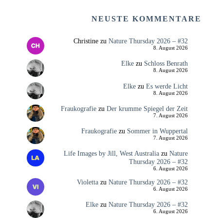
NEUSTE KOMMENTARE
Christine
zu
Nature Thursday 2026 – #32
8. August 2026
Elke
zu
Schloss Benrath
8. August 2026
Elke
zu
Es werde Licht
8. August 2026
Fraukografie
zu
Der krumme Spiegel der Zeit
7. August 2026
Fraukografie
zu
Sommer in Wuppertal
7. August 2026
Life Images by Jill, West Australia
zu
Nature
Thursday 2026 – #32
6. August 2026
Violetta
zu
Nature Thursday 2026 – #32
6. August 2026
Elke
zu
Nature Thursday 2026 – #32
6. August 2026