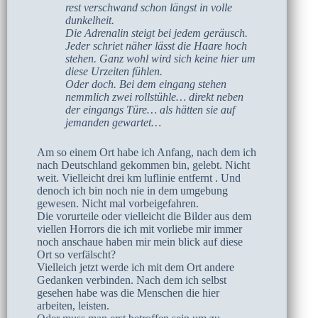
rest verschwand schon längst in volle
dunkelheit.
Die Adrenalin steigt bei jedem geräusch.
Jeder schriet näher lässt die Haare hoch
stehen. Ganz wohl wird sich keine hier um
diese Urzeiten fühlen.
Oder doch. Bei dem eingang stehen
nemmlich zwei rollstühle… direkt neben
der eingangs Türe… als hätten sie auf
jemanden gewartet…
Am so einem Ort habe ich Anfang, nach dem ich
nach Deutschland gekommen bin, gelebt. Nicht
weit. Vielleicht drei km luflinie entfernt . Und
denoch ich bin noch nie in dem umgebung
gewesen. Nicht mal vorbeigefahren.
Die vorurteile oder vielleicht die Bilder aus dem
viellen Horrors die ich mit vorliebe mir immer
noch anschaue haben mir mein blick auf diese
Ort so verfälscht?
Vielleich jetzt werde ich mit dem Ort andere
Gedanken verbinden. Nach dem ich selbst
gesehen habe was die Menschen die hier
arbeiten, leisten.