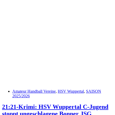
Amateur Handball Vereine
,
HSV Wuppertal
,
SAISON
2025/2026
21:21-Krimi: HSV Wuppertal C-Jugend
stoppt ungeschlagene Bonner JSG