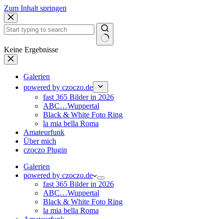
Zum Inhalt springen
Keine Ergebnisse
Galerien
powered by czoczo.de
fast 365 Bilder in 2026
ABC…Wuppertal
Black & White Foto Ring
la mia bella Roma
Amateurfunk
Über mich
czoczo Plugin
Galerien
powered by czoczo.de
fast 365 Bilder in 2026
ABC…Wuppertal
Black & White Foto Ring
la mia bella Roma