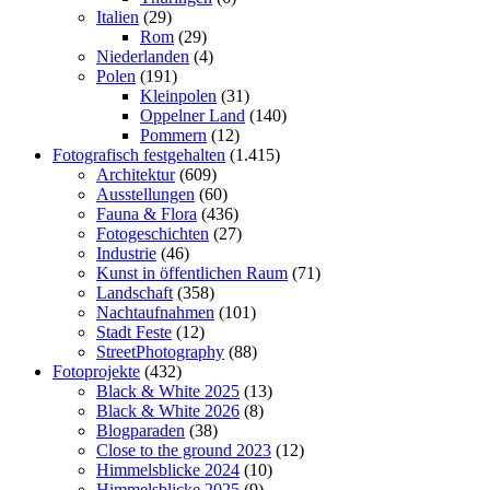
Italien
(29)
Rom
(29)
Niederlanden
(4)
Polen
(191)
Kleinpolen
(31)
Oppelner Land
(140)
Pommern
(12)
Fotografisch festgehalten
(1.415)
Architektur
(609)
Ausstellungen
(60)
Fauna & Flora
(436)
Fotogeschichten
(27)
Industrie
(46)
Kunst in öffentlichen Raum
(71)
Landschaft
(358)
Nachtaufnahmen
(101)
Stadt Feste
(12)
StreetPhotography
(88)
Fotoprojekte
(432)
Black & White 2025
(13)
Black & White 2026
(8)
Blogparaden
(38)
Close to the ground 2023
(12)
Himmelsblicke 2024
(10)
Himmelsblicke 2025
(9)