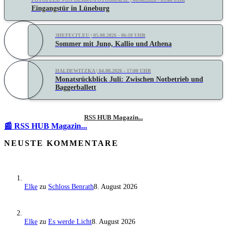
Eingangstür in Lüneburg
3HEFECIT.EU | 05.08.2026 - 06:18 UHR
Sommer mit Juno, Kallio und Athena
HALDEWITZKA | 04.08.2026 - 17:00 UHR
Monatsrückblick Juli: Zwischen Notbetrieb und
Baggerballett
RSS HUB Magazin...
📰 RSS HUB Magazin...
NEUSTE KOMMENTARE
Elke
zu
Schloss Benrath
8. August 2026
Elke
zu
Es werde Licht
8. August 2026