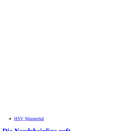
HSV Wuppertal
Die Nordrheinliga ruft