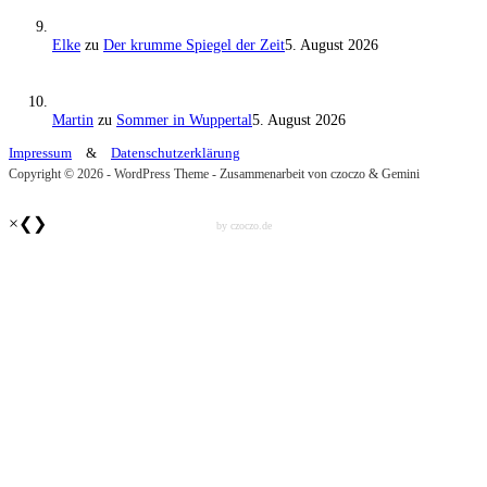
Elke
zu
Der krumme Spiegel der Zeit
5. August 2026
Martin
zu
Sommer in Wuppertal
5. August 2026
Impressum
&
Datenschutzerklärung
Copyright © 2026 - WordPress Theme - Zusammenarbeit von czoczo & Gemini
×
❮
❯
by czoczo.de