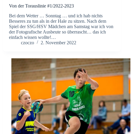
Von der Torauslinie #1/2022-2023
Bei dem Wetter … Sonntag … und ich hab nichts
Besseres zu tun als in der Hale zu sitzen. Nach dem
Spiel der SSG/HSV Mädchen am Samstag war ich von
der Fotografische Ausbeute so überrascht… das ich
einfach wissen wollte!…
czoczo
2. November 2022