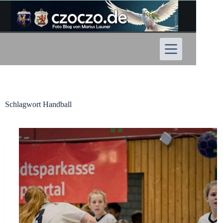
Zum
Inhalt
springen
Schlagwort
Handball