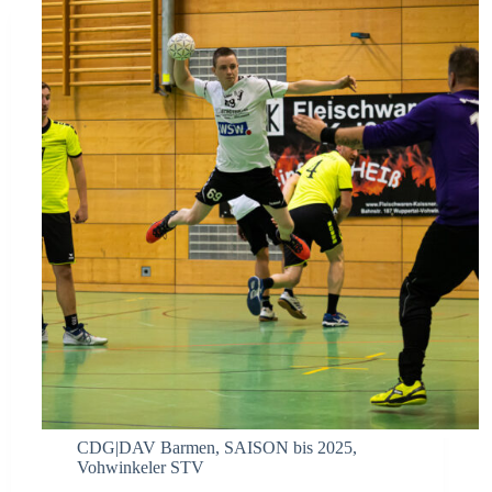
CDG|DAV Barmen
,
SAISON bis 2025
,
Vohwinkeler STV