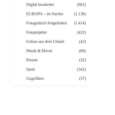
Digital bearbeitet
(662)
EUROPA – im Sucher
(1.138)
Fotografisch festgehalten
(1.414)
Fotoprojekte
(432)
Grüsse aus dem Urlaub
(43)
Musik & Movie
(66)
Presets
(32)
Sport
(342)
Ungefiltert
(37)