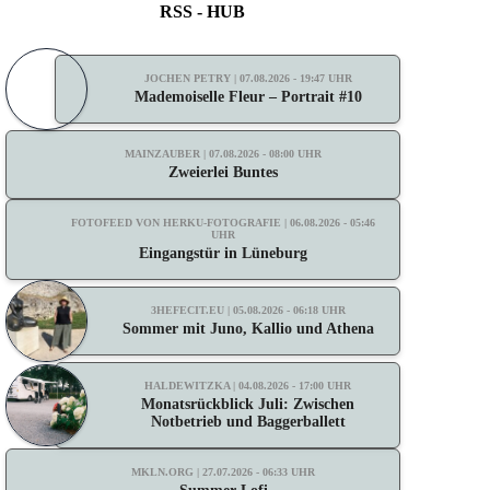
RSS - HUB
JOCHEN PETRY | 07.08.2026 - 19:47 UHR
Mademoiselle Fleur – Portrait #10
MAINZAUBER | 07.08.2026 - 08:00 UHR
Zweierlei Buntes
FOTOFEED VON HERKU-FOTOGRAFIE | 06.08.2026 - 05:46
UHR
Eingangstür in Lüneburg
3HEFECIT.EU | 05.08.2026 - 06:18 UHR
Sommer mit Juno, Kallio und Athena
HALDEWITZKA | 04.08.2026 - 17:00 UHR
Monatsrückblick Juli: Zwischen
Notbetrieb und Baggerballett
MKLN.ORG | 27.07.2026 - 06:33 UHR