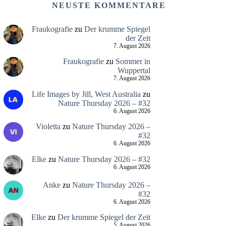
NEUSTE KOMMENTARE
Fraukografie
zu
Der krumme Spiegel
der Zeit
7. August 2026
Fraukografie
zu
Sommer in
Wuppertal
7. August 2026
Life Images by Jill, West Australia
zu
Nature Thursday 2026 – #32
6. August 2026
Violetta
zu
Nature Thursday 2026 –
#32
6. August 2026
Elke
zu
Nature Thursday 2026 – #32
6. August 2026
Anke
zu
Nature Thursday 2026 –
#32
6. August 2026
Elke
zu
Der krumme Spiegel der Zeit
5. August 2026