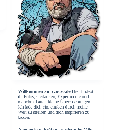
Willkommen auf czoczo.de
Hier findest
du Fotos, Gedanken, Experimente und
manchmal auch kleine Überraschungen.
Ich lade dich ein, einfach durch meine
Welt zu streifen und dich inspirieren zu
lassen.
A po polsku, krótko i serdecznie:
Miło,