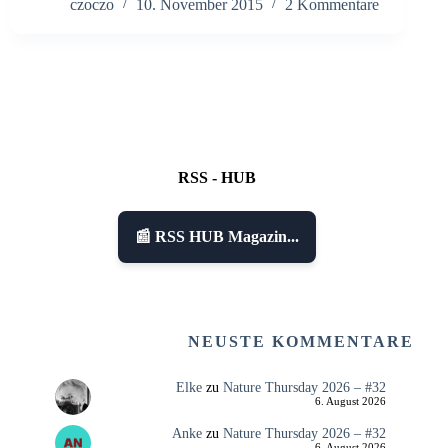
czoczo
10. November 2015
2 Kommentare
RSS - HUB
📰 RSS HUB Magazin...
NEUSTE KOMMENTARE
Elke
zu
Nature Thursday 2026 – #32
6. August 2026
Anke
zu
Nature Thursday 2026 – #32
6. August 2026