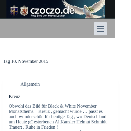
Zum
Inhalt
springen
Tag
10. November 2015
Allgemein
Kreuz
Obwohl das Bild für Black & White November
Monatsthema – Kreuz , gemacht wurde … passt es
auch wunderschön für heutige Tag , wo Deutschland
um Heute gGestorbenen AltKanzler Helmut Schmidt
Trauert . Ruhe in Frieden !