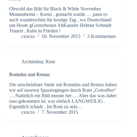
Obwohl das Bild für Black & White November
Monatsthema – Kreuz , gemacht wurde … passt es
auch wunderschön für heutige Tag , wo Deutschland
um Heute gGestorbenen AltKanzler Helmut Schmidt
Trauert . Ruhe in Frieden !
czoczo
10. November 2015
2 Kommentare
Architektur
,
Rom
Romulus und Remus
Die unscheinbare Säule mit Romulus und Remus haben
wir auf unseren Spaziergängen durch Rom „Getroffen“
… Natürlich ein Bild musste her … Aber das was dabei
raus gekommen ist, war einfach LANGWEILIG .
Eigentlich schade . Im Rom zu sein…
czoczo
7. November 2015