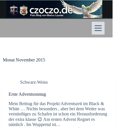
Zum
Inhalt
springen
Monat
November 2015
Schwarz-Weiss
Erste Adventsonntag
Mein Beitrag für das Projekt Adventszeit im Black &
White … Nichts besonders , aber bei dem Wetter was
vernünftiges zu Schafen ist schon ein Herausforderung
der extra klasse 😉 Am ersten Advent Regnet es
nämlich . Im Wuppertal ist…