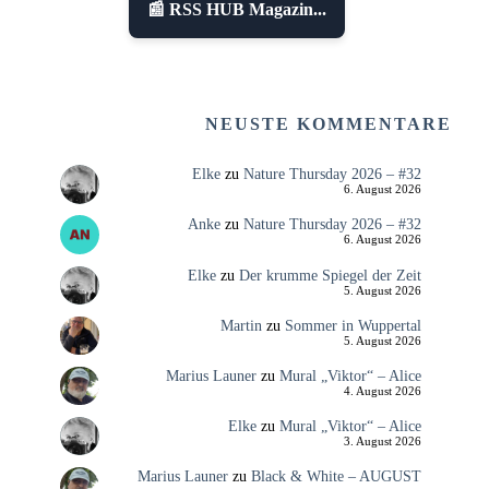
📰 RSS HUB Magazin...
NEUSTE KOMMENTARE
Elke
zu
Nature Thursday 2026 – #32
6. August 2026
Anke
zu
Nature Thursday 2026 – #32
6. August 2026
Elke
zu
Der krumme Spiegel der Zeit
5. August 2026
Martin
zu
Sommer in Wuppertal
5. August 2026
Marius Launer
zu
Mural „Viktor“ – Alice
4. August 2026
Elke
zu
Mural „Viktor“ – Alice
3. August 2026
Marius Launer
zu
Black & White – AUGUST