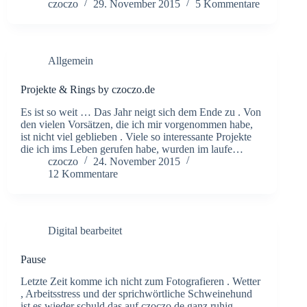
czoczo
29. November 2015
5 Kommentare
Allgemein
Projekte & Rings by czoczo.de
Es ist so weit … Das Jahr neigt sich dem Ende zu . Von
den vielen Vorsätzen, die ich mir vorgenommen habe,
ist nicht viel geblieben . Viele so interessante Projekte
die ich ims Leben gerufen habe, wurden im laufe…
czoczo
24. November 2015
12 Kommentare
Digital bearbeitet
Pause
Letzte Zeit komme ich nicht zum Fotografieren . Wetter
, Arbeitsstress und der sprichwörtliche Schweinehund
ist es wieder schuld das auf czoczo.de ganz ruhig