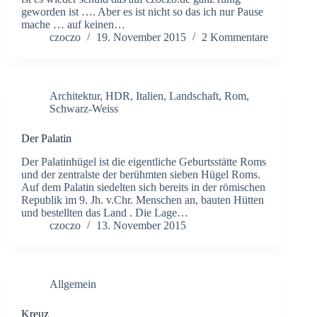
geworden ist …. Aber es ist nicht so das ich nur Pause
mache … auf keinen…
czoczo
19. November 2015
2 Kommentare
Architektur
,
HDR
,
Italien
,
Landschaft
,
Rom
,
Schwarz-Weiss
Der Palatin
Der Palatinhügel ist die eigentliche Geburtsstätte Roms
und der zentralste der berühmten sieben Hügel Roms.
Auf dem Palatin siedelten sich bereits in der römischen
Republik im 9. Jh. v.Chr. Menschen an, bauten Hütten
und bestellten das Land . Die Lage…
czoczo
13. November 2015
Allgemein
Kreuz