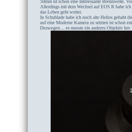
50mm ist schon eine Interessante Brennweite. Vo
Allerdings mit dem Wechsel auf EOS R habe ich n
das Leben geht weiter.
In Schublade habe ich noch alte Helios gehabt die
auf eine Moderne Kamera zu setzten ist schon ein
Deswegen… es musste ein anderes Objektiv her. 