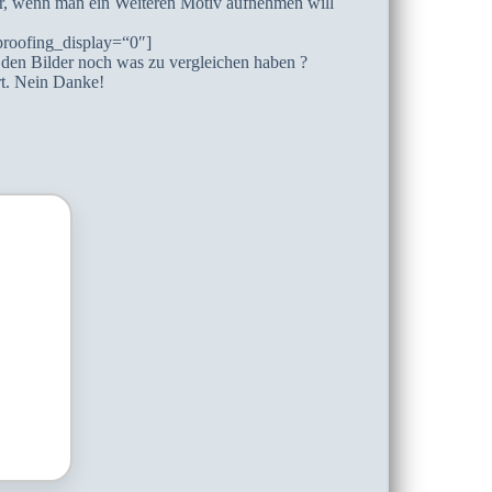
er, wenn man ein Weiteren Motiv aufnehmen will
roofing_display=“0″]
 den Bilder noch was zu vergleichen haben ?
ert. Nein Danke!