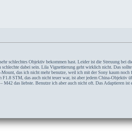
 sehr schlechtes Objektiv bekommen hast. Leider ist die Streuung bei d
schlechte dabei sein. Lila Vignettierung geht wirklich nicht. Das soll
unt, das ich nicht mehr benutze, weil ich mit der Sony kaum noch foto
1.8 STM, das auch nicht teuer war, ist aber jedem China-Objektiv übe
 M42 das liebste. Benutze ich aber auch nicht oft. Das Adaptieren is