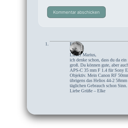
Kommentar abschicken
Elke
Lieber Marius,
ich denke schon, dass du da ein
groß. Da können gute, aber auch 
APS-C 35 mm F 1.4 für Sony E-Mo
Objektiv. Mein Canon RF 50mm F
übrigens das Helios 44-2 58mm –
täglichen Gebrauch schon Sinn.
Liebe Grüße – Elke