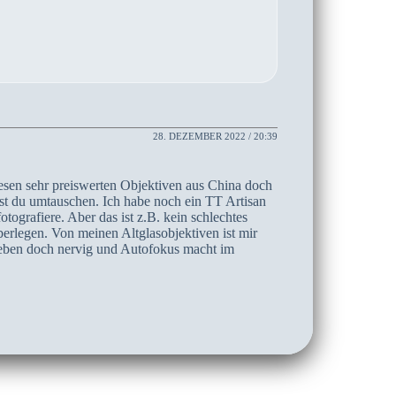
28. DEZEMBER 2022 / 20:39
iesen sehr preiswerten Objektiven aus China doch
test du umtauschen. Ich habe noch ein TT Artisan
grafiere. Aber das ist z.B. kein schlechtes
rlegen. Von meinen Altglasobjektiven ist mir
t eben doch nervig und Autofokus macht im