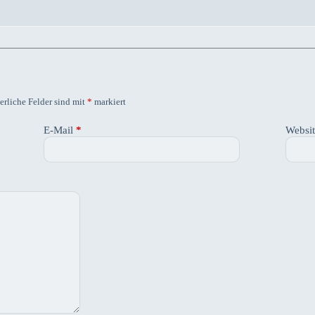
erliche Felder sind mit
*
markiert
E-Mail
*
Websi