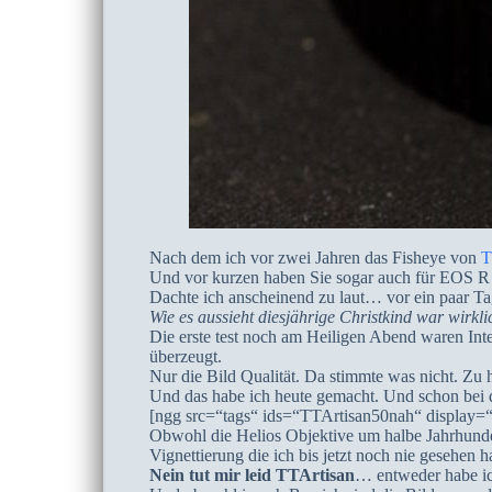
Nach dem ich vor zwei Jahren das Fisheye von
T
Und vor kurzen haben Sie sogar auch für EOS R 
Dachte ich anscheinend zu laut… vor ein paar T
Wie es aussieht diesjährige Christkind war wirkl
Die erste test noch am Heiligen Abend waren Int
überzeugt.
Nur die Bild Qualität. Da stimmte was nicht. Zu
Und das habe ich heute gemacht. Und schon bei 
[ngg src=“tags“ ids=“TTArtisan50nah“ display=
Obwohl die Helios Objektive um halbe Jahrhunder
Vignettierung die ich bis jetzt noch nie gesehen
Nein tut mir leid TTArtisan
… entweder habe ic