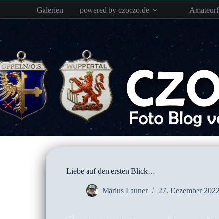
Zum
Galerien
powered by czoczo.de
Amateur
Inhalt
springen
Liebe auf den ersten Blick…
Marius Launer
27. Dezember 202