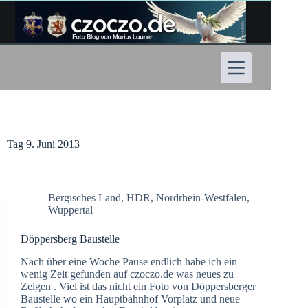
Zum
Inhalt
springen
Tag
9. Juni 2013
Bergisches Land
,
HDR
,
Nordrhein-Westfalen
,
Wuppertal
Döppersberg Baustelle
Nach über eine Woche Pause endlich habe ich ein
wenig Zeit gefunden auf czoczo.de was neues zu
Zeigen . Viel ist das nicht ein Foto von Döppersberger
Baustelle wo ein Hauptbahnhof Vorplatz und neue