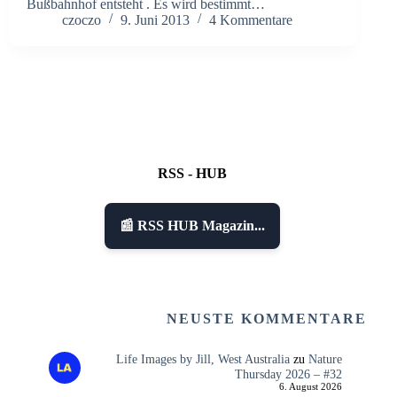
Bußbahnhof entsteht . Es wird bestimmt…
czoczo
9. Juni 2013
4 Kommentare
RSS - HUB
📰 RSS HUB Magazin...
NEUSTE KOMMENTARE
Life Images by Jill, West Australia
zu
Nature
Thursday 2026 – #32
6. August 2026