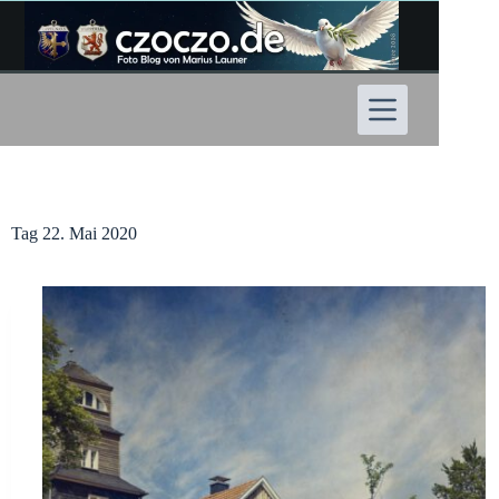
Zum
Inhalt
springen
Tag
22. Mai 2020