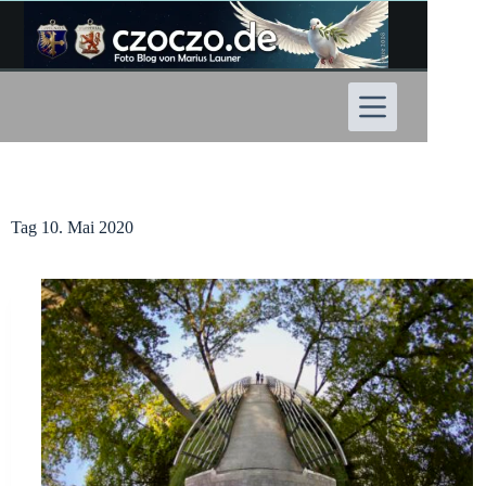
Zum
Inhalt
springen
Tag
10. Mai 2020