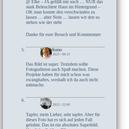
@ Elke – JA gefällt mir auch … NUR das
stark Beleuchtete Haus im Hintergrund –
OK man konnte den verschwinden zu
lassen … aber Nein … lassen wir den so
stehen wie der steht
Danke für eure Besuch und Kommentare
Frau Momo
21. MAI 2023 / 06:13
Das Bild ist super. Trotzdem sollte
Fotografieren auch Spaß machen. Diese
Projekte haben für mich schon was
zwanghaftes, weshalb ich da auch nicht
mitmache.
Elke
20. MAI 2023 / 22:09
Tapfer, mein Lieber, sehr tapfer. Aber für
dieses Foto hat es sich auf jeden Fall
gelohnt. Das ist ein absolutes Superbild.