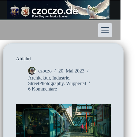
Zum
Inhalt
springen
Abfahrt
czoczo
20. Mai 2023
Architektur
,
Industrie
,
StreetPhotography
,
Wuppertal
6 Kommentare