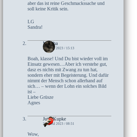
aber das ist reine Geschmackssache und
soll keine Kritik sein.
LG
Sandra!
Mascha
21. MAI 2023 / 15:13
Boah, klasse! Und Du bist wieder voll im
Einsatz gewesen…Aber ich verstehe gut,
dasz es nichts mit Zwang zu tun hat,
sondern eher mit Begeisterung. Und dafür
nimmt der Mensch schon allerhand auf
sich… – wenn der Lohn ein solches Bild
ist –
Liebe Grüsze
Agnes
Jutta Kupke
21. MAI 2023 / 08:51
Wow,