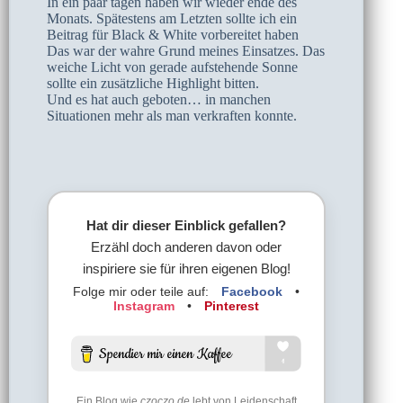
In ein paar tagen haben wir wieder ende des
Monats. Spätestens am Letzten sollte ich ein
Beitrag für Black & White vorbereitet haben
Das war der wahre Grund meines Einsatzes. Das
weiche Licht von gerade aufstehende Sonne
sollte ein zusätzliche High­light bitten.
Und es hat auch geboten… in manchen
Situationen mehr als man verkraften konnte.
Hat dir dieser Einblick gefallen?
Erzähl doch anderen davon oder
inspiriere sie für ihren eigenen Blog!
Folge mir oder teile auf:
Facebook
•
Instagram
•
Pinterest
Ein Blog wie
czoczo.de
lebt von Leidenschaft