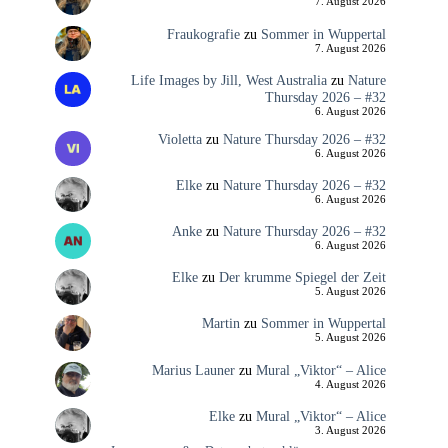
7. August 2026
Fraukografie
zu
Sommer in Wuppertal
7. August 2026
Life Images by Jill, West Australia
zu
Nature
Thursday 2026 – #32
6. August 2026
Violetta
zu
Nature Thursday 2026 – #32
6. August 2026
Elke
zu
Nature Thursday 2026 – #32
6. August 2026
Anke
zu
Nature Thursday 2026 – #32
6. August 2026
Elke
zu
Der krumme Spiegel der Zeit
5. August 2026
Martin
zu
Sommer in Wuppertal
5. August 2026
Marius Launer
zu
Mural „Viktor“ – Alice
4. August 2026
Elke
zu
Mural „Viktor“ – Alice
3. August 2026