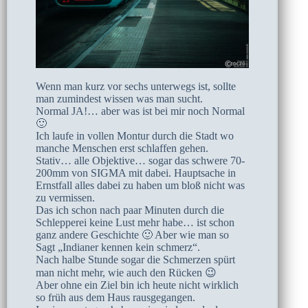
Wenn man kurz vor sechs unterwegs ist, sollte
man zumindest wissen was man sucht.
Normal JA!… aber was ist bei mir noch Normal
🙂
Ich laufe in vollen Montur durch die Stadt wo
manche Menschen erst schlaffen gehen.
Stativ… alle Objektive… sogar das schwere 70-
200mm von SIGMA mit dabei. Hauptsache in
Ernstfall alles dabei zu haben um bloß nicht was
zu vermissen.
Das ich schon nach paar Minuten durch die
Schlepperei keine Lust mehr habe… ist schon
ganz andere Geschichte 🙂 Aber wie man so
Sagt „Indianer kennen kein schmerz“.
Nach halbe Stunde sogar die Schmerzen spürt
man nicht mehr, wie auch den Rücken 😉
Aber ohne ein Ziel bin ich heute nicht wirklich
so früh aus dem Haus rausgegangen.