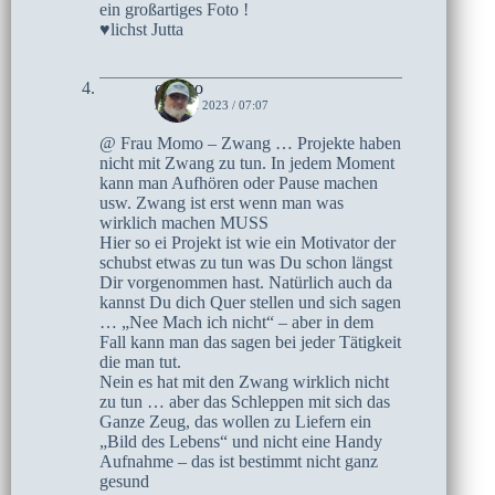
ein großartiges Foto !
♥lichst Jutta
czoczo
21. MAI 2023 / 07:07
@ Frau Momo – Zwang … Projekte haben
nicht mit Zwang zu tun. In jedem Moment
kann man Aufhören oder Pause machen
usw. Zwang ist erst wenn man was
wirklich machen MUSS
Hier so ei Projekt ist wie ein Motivator der
schubst etwas zu tun was Du schon längst
Dir vorgenommen hast. Natürlich auch da
kannst Du dich Quer stellen und sich sagen
… „Nee Mach ich nicht“ – aber in dem
Fall kann man das sagen bei jeder Tätigkeit
die man tut.
Nein es hat mit den Zwang wirklich nicht
zu tun … aber das Schleppen mit sich das
Ganze Zeug, das wollen zu Liefern ein
„Bild des Lebens“ und nicht eine Handy
Aufnahme – das ist bestimmt nicht ganz
gesund