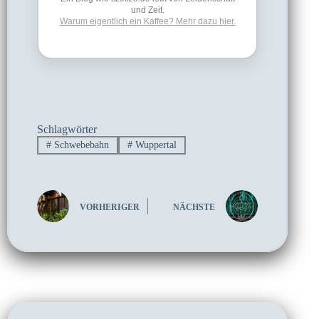
und Zeit.
Warum eigentlich ein Kaffee? Mehr dazu hier.
Schlagwörter
#
Schwebebahn
#
Wuppertal
VORHERIGER
NÄCHSTE