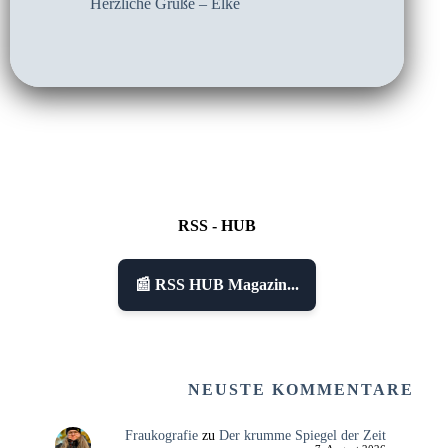
Herzliche Grüße – Elke
RSS - HUB
📰 RSS HUB Magazin...
NEUSTE KOMMENTARE
Fraukografie
zu
Der krumme Spiegel der Zeit