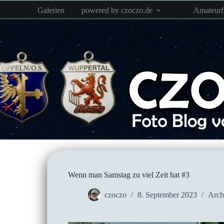
Zum
Galerien
powered by czoczo.de
Amateur
Inhalt
springen
Wenn man Samstag zu viel Zeit hat #3
czoczo
8. September 2023
Archi