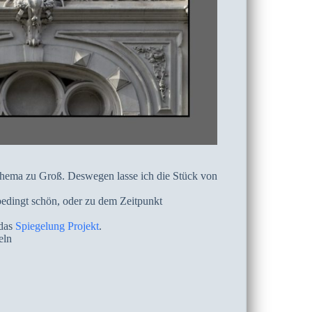
 Thema zu Groß. Deswegen lasse ich die Stück von
bedingt schön, oder zu dem Zeitpunkt
 das
Spiegelung Projekt
.
eln