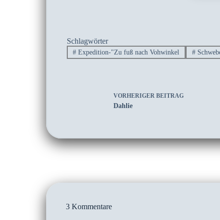
Schlagwörter
#
Expedition-"Zu fuß nach Vohwinkel
#
Schweb
VORHERIGER
BEITRAG
Dahlie
3 Kommentare