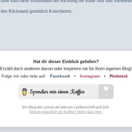
abe kam mein Sohnemann der Richtung die Halle fuhr und Sammelte mi
 den Rückstand gemütlich Kutschieren.
Hat dir dieser Einblick gefallen?
Erzähl doch anderen davon oder inspiriere sie für ihren eigenen Blog!
Folge mir oder teile auf:
Facebook
•
Instagram
•
Pinterest
Ein Blog wie
czoczo.de
lebt von Leidenschaft und Zeit.
Warum eigentlich ein Kaffee? Mehr dazu hier.