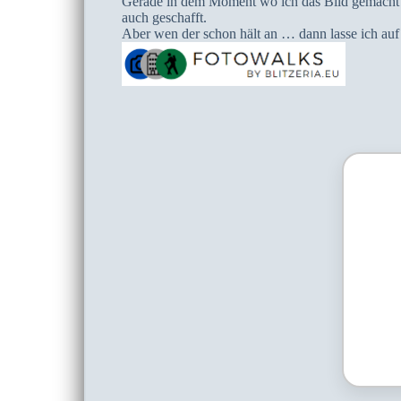
Gerade in dem Moment wo ich das Bild gemacht h
auch geschafft.
Aber wen der schon hält an … dann lasse ich auf