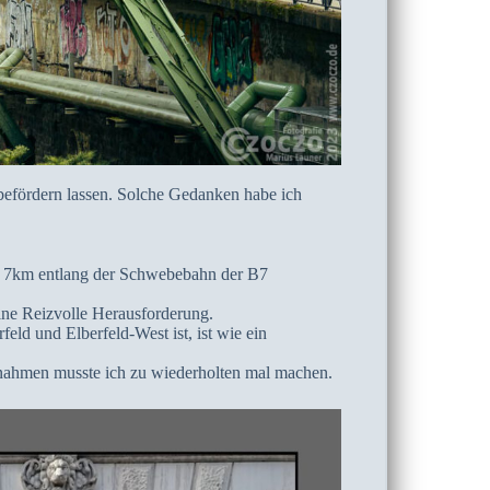
befördern lassen. Solche Gedanken habe ich
a. 7km entlang der Schwebebahn der B7
ine Reizvolle Herausforderung.
ld und Elberfeld-West ist, ist wie ein
Aufnahmen musste ich zu wiederholten mal machen.