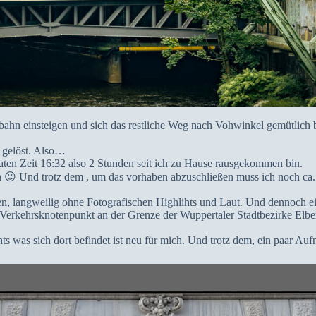
ahn einsteigen und sich das restliche Weg nach Vohwinkel gemütlich 
 gelöst. Also…
ten Zeit 16:32 also 2 Stunden seit ich zu Hause rausgekommen bin.
nn 😉 Und trotz dem , um das vorhaben abzuschließen muss ich noch c
n, langweilig ohne Fotografischen Highlihts und Laut. Und dennoch e
Verkehrsknotenpunkt an der Grenze der Wuppertaler Stadtbezirke Elberfe
chts was sich dort befindet ist neu für mich. Und trotz dem, ein paar 