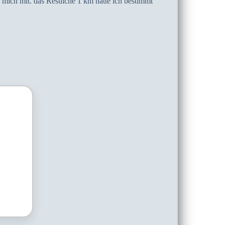
ch mit. das Restliche 1 km hätte ich bestimmt