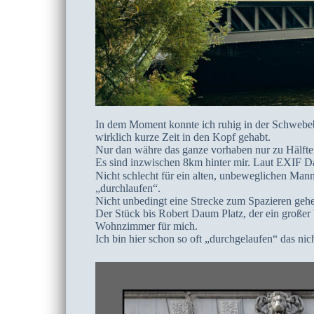
In dem Moment konnte ich ruhig in der Schwebeb
wirklich kurze Zeit in den Kopf gehabt.
Nur dan währe das ganze vorhaben nur zu Hälfte
Es sind inzwischen 8km hinter mir. Laut EXIF Da
Nicht schlecht für ein alten, unbeweglichen Ma
„durchlaufen“.
Nicht unbedingt eine Strecke zum Spazieren gehe
Der Stück bis Robert Daum Platz, der ein großer 
Wohnzimmer für mich.
Ich bin hier schon so oft „durchgelaufen“ das ni