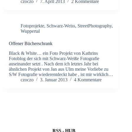
czoczo
7. April 2013
2 Kommentare
Fotoprojekte
,
Schwarz-Weiss
,
StreetPhotography
,
Wuppertal
Offener Bücherschrank
Black & White… ein Foto Projekt von Kathrins
Fotoblog der sich mit Schwarz-Weiße Fotografie
auseinander setzt . Nach dem ich letztes Jahr bei
ähnlichen Projekt von Jan aus Ulm meine Vorliebe zu
S/W Fotografie wiederentdeckt habe , ist mir wirklich…
czoczo
3. Januar 2013
4 Kommentare
RSS - HUB