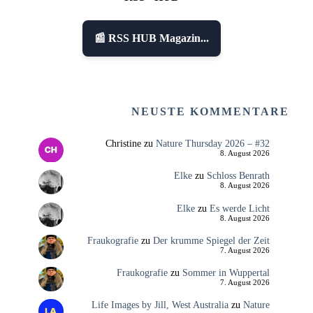
📰 RSS HUB Magazin...
NEUSTE KOMMENTARE
Christine
zu
Nature Thursday 2026 – #32
8. August 2026
Elke
zu
Schloss Benrath
8. August 2026
Elke
zu
Es werde Licht
8. August 2026
Fraukografie
zu
Der krumme Spiegel der Zeit
7. August 2026
Fraukografie
zu
Sommer in Wuppertal
7. August 2026
Life Images by Jill, West Australia
zu
Nature