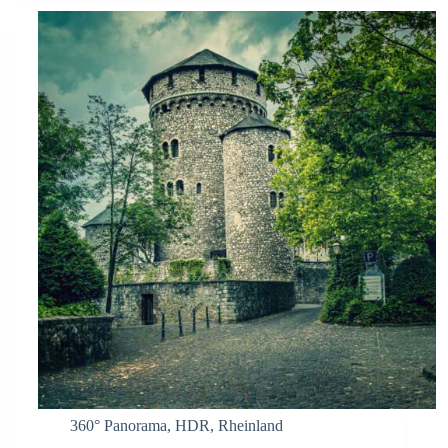
360° Panorama
,
HDR
,
Rheinland