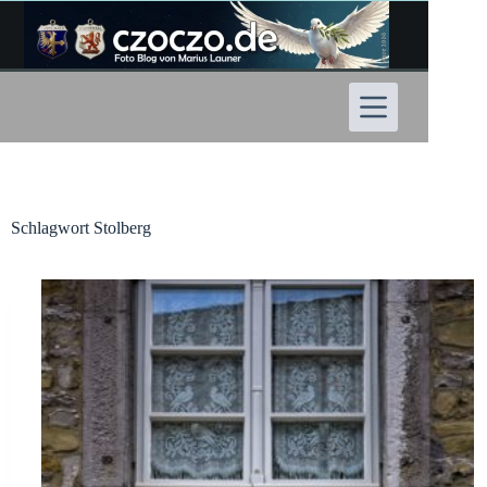
Zum
Inhalt
springen
Schlagwort
Stolberg