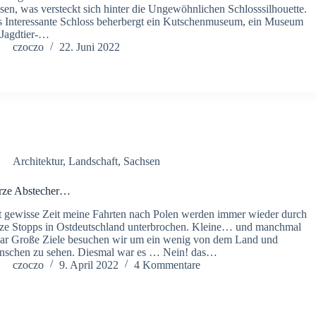
sen, was versteckt sich hinter die Ungewöhnlichen Schlosssilhouette.
 Interessante Schloss beherbergt ein Kutschenmuseum, ein Museum
 Jagdtier-…
czoczo
22. Juni 2022
Architektur
,
Landschaft
,
Sachsen
rze Abstecher…
t gewisse Zeit meine Fahrten nach Polen werden immer wieder durch
ze Stopps in Ostdeutschland unterbrochen. Kleine… und manchmal
ar Große Ziele besuchen wir um ein wenig von dem Land und
schen zu sehen. Diesmal war es … Nein! das…
czoczo
9. April 2022
4 Kommentare