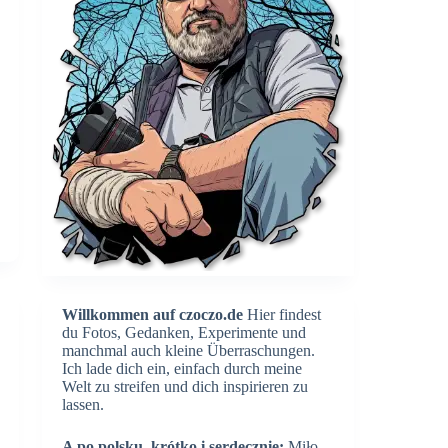
Willkommen auf czoczo.de
Hier findest
du Fotos, Gedanken, Experimente und
manchmal auch kleine Überraschungen.
Ich lade dich ein, einfach durch meine
Welt zu streifen und dich inspirieren zu
lassen.
A po polsku, krótko i serdecznie:
Miło,