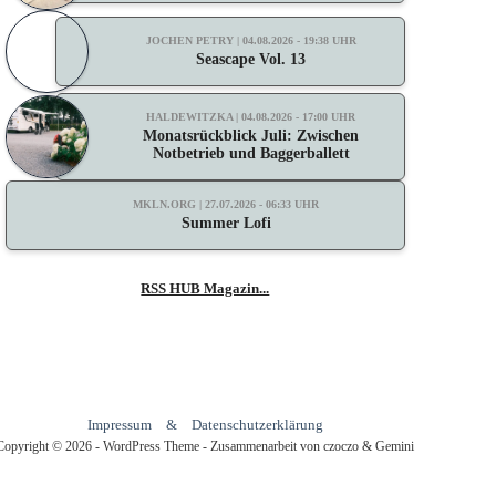
JOCHEN PETRY | 04.08.2026 - 19:38 UHR
Seascape Vol. 13
HALDEWITZKA | 04.08.2026 - 17:00 UHR
Monatsrückblick Juli: Zwischen
Notbetrieb und Baggerballett
MKLN.ORG | 27.07.2026 - 06:33 UHR
Summer Lofi
RSS HUB Magazin...
Impressum
&
Datenschutzerklärung
Copyright © 2026 - WordPress Theme - Zusammenarbeit von czoczo & Gemini