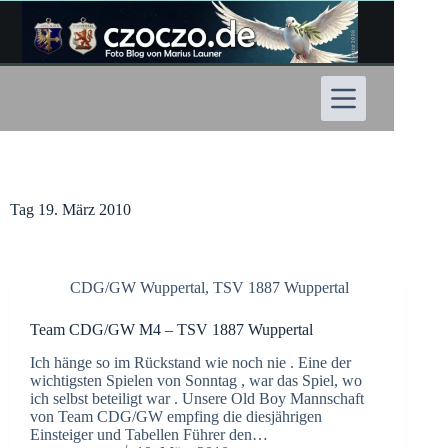
Zum
Inhalt
springen
Tag
19. März 2010
CDG/GW Wuppertal
,
TSV 1887 Wuppertal
Team CDG/GW M4 – TSV 1887 Wuppertal
Ich hänge so im Rückstand wie noch nie . Eine der
wichtigsten Spielen von Sonntag , war das Spiel, wo
ich selbst beteiligt war . Unsere Old Boy Mannschaft
von Team CDG/GW empfing die diesjährigen
Einsteiger und Tabellen Führer den…