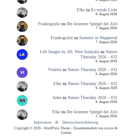
Elke
zu
Es werde Licht
8. August 2026
Fraukografie
zu
Der krumme Spiegel der Zeit
7. August 2026
Fraukografie
zu
Sommer in Wuppertal
7. August 2026
Life Images by Jill, West Australia
zu
Nature
Thursday 2026 – #32
6. August 2026
Violetta
zu
Nature Thursday 2026 – #32
6. August 2026
Elke
zu
Nature Thursday 2026 – #32
6. August 2026
Anke
zu
Nature Thursday 2026 – #32
6. August 2026
Elke
zu
Der krumme Spiegel der Zeit
5. August 2026
Impressum
&
Datenschutzerklärung
Copyright © 2026 - WordPress Theme - Zusammenarbeit von czoczo &
Gemini