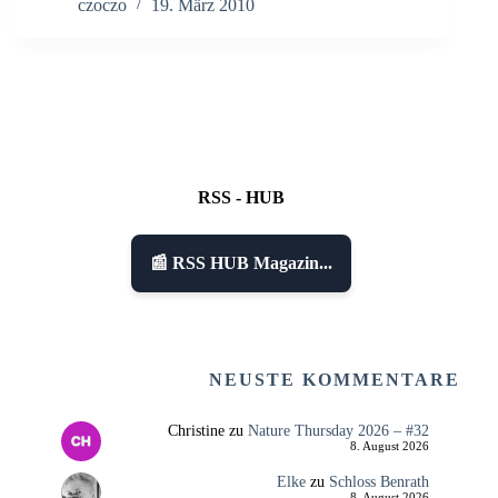
czoczo
19. März 2010
RSS - HUB
📰 RSS HUB Magazin...
NEUSTE KOMMENTARE
Christine
zu
Nature Thursday 2026 – #32
8. August 2026
Elke
zu
Schloss Benrath
8. August 2026