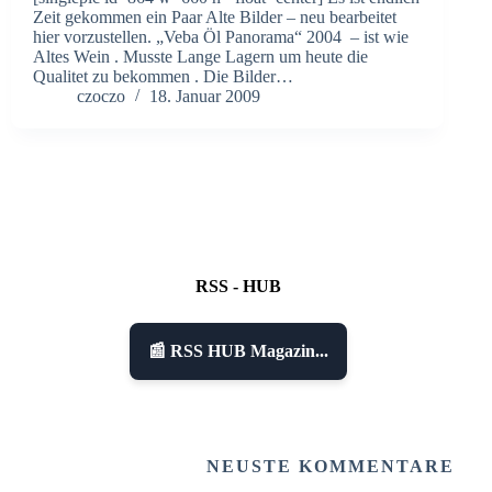
Zeit gekommen ein Paar Alte Bilder – neu bearbeitet
hier vorzustellen. „Veba Öl Panorama“ 2004 – ist wie
Altes Wein . Musste Lange Lagern um heute die
Qualitet zu bekommen . Die Bilder…
czoczo
18. Januar 2009
RSS - HUB
📰 RSS HUB Magazin...
NEUSTE KOMMENTARE