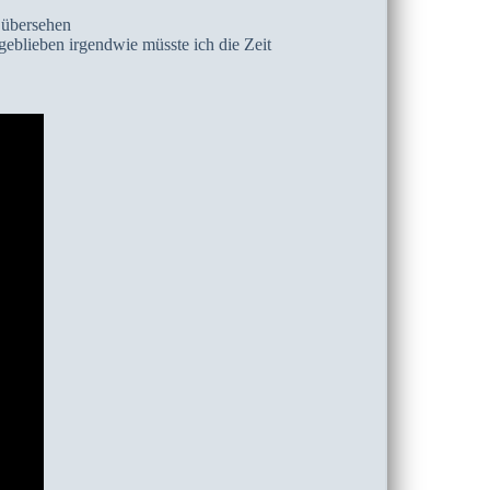
 übersehen
eblieben irgendwie müsste ich die Zeit