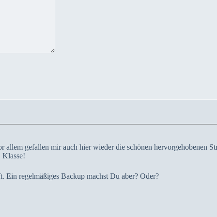
or allem gefallen mir auch hier wieder die schönen hervorgehobenen St
. Klasse!
ft. Ein regelmäßiges Backup machst Du aber? Oder?