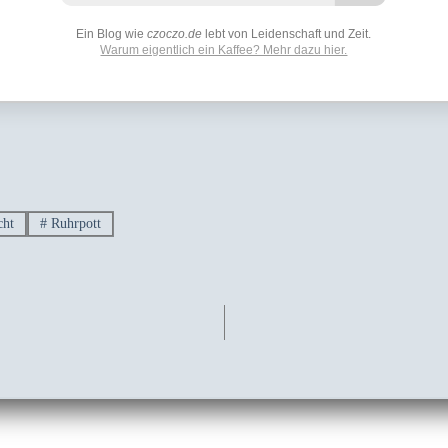
Ein Blog wie
czoczo.de
lebt von Leidenschaft und Zeit.
Warum eigentlich ein Kaffee? Mehr dazu hier.
ht
#
Ruhrpott