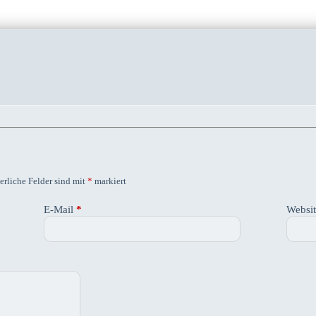
erliche Felder sind mit
*
markiert
E-Mail
*
Websi