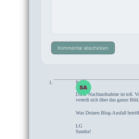
Kommentar abschicken
Sandra
Diese Nachtaufnahme ist toll. V
verteilt sich über das ganze Bild
Was Deinen Blog-Ausfall betrif
LG
Sandra!