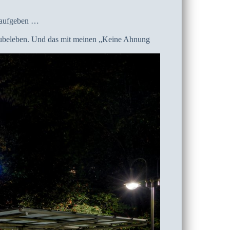
r aufgeben …
rzubeleben. Und das mit meinen „Keine Ahnung