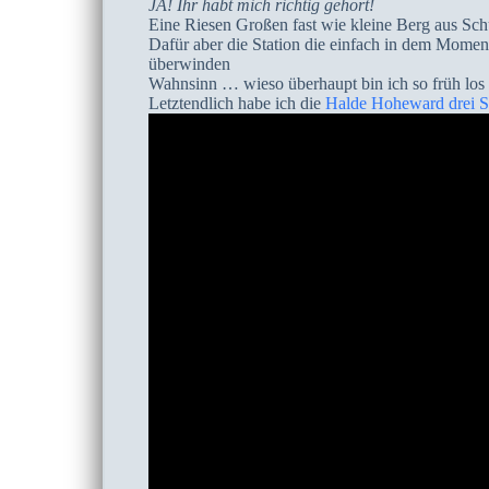
JA! Ihr habt mich richtig gehört!
Eine Riesen Großen fast wie kleine Berg aus Sch
Dafür aber die Station die einfach in dem Momen
überwinden
Wahnsinn … wieso überhaupt bin ich so früh los 
Letztendlich habe ich die
Halde Hoheward drei S