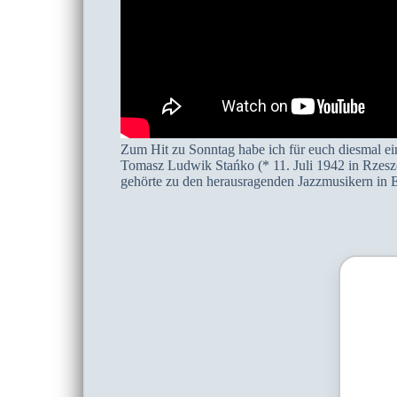
Zum Hit zu Sonntag habe ich für euch diesmal ei
Tomasz Ludwik Stańko (* 11. Juli 1942 in Rzeszó
gehörte zu den herausragenden Jazzmusikern in 