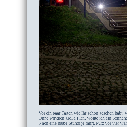
Vor ein paar Tagen wie Ihr schon gesehen habt, 
Ohne wirklich große Plan, wollte ich ein Sonne
Nach eine halbe Stündige fahrt, kurz vor vier war