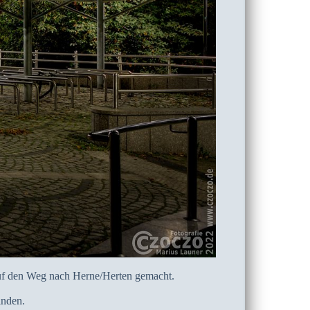
 auf den Weg nach Herne/Herten gemacht.
inden.