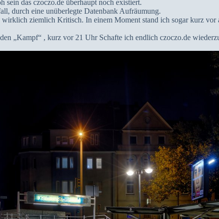
oh sein das czoczo.de überhaupt noch existiert.
all, durch eine unüberlegte Datenbank Aufräumung.
s wirklich ziemlich Kritisch. In einem Moment stand ich sogar kurz vo
nden „Kampf“ , kurz vor 21 Uhr Schafte ich endlich czoczo.de wiede