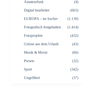
Amateurfunk
(4)
Digital bearbeitet
(663)
EUROPA – im Sucher
(1.139)
Fotografisch festgehalten
(1.414)
Fotoprojekte
(432)
Grüsse aus dem Urlaub
(43)
Musik & Movie
(66)
Presets
(32)
Sport
(342)
Ungefiltert
(37)