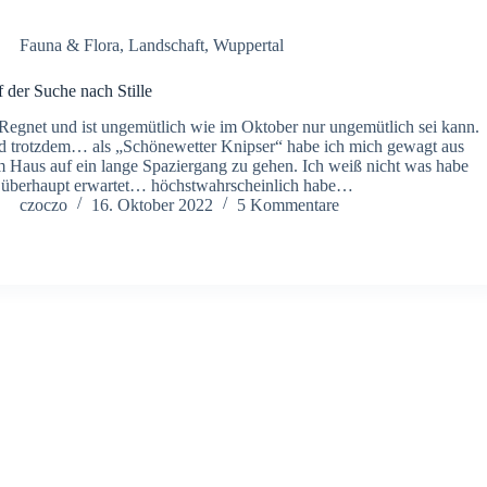
Fauna & Flora
,
Landschaft
,
Wuppertal
 der Suche nach Stille
Regnet und ist ungemütlich wie im Oktober nur ungemütlich sei kann.
 trotzdem… als „Schönewetter Knipser“ habe ich mich gewagt aus
 Haus auf ein lange Spaziergang zu gehen. Ich weiß nicht was habe
 überhaupt erwartet… höchstwahrscheinlich habe…
czoczo
16. Oktober 2022
5 Kommentare