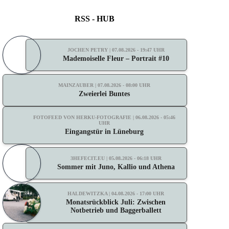
RSS - HUB
JOCHEN PETRY | 07.08.2026 - 19:47 UHR
Mademoiselle Fleur – Portrait #10
MAINZAUBER | 07.08.2026 - 08:00 UHR
Zweierlei Buntes
FOTOFEED VON HERKU-FOTOGRAFIE | 06.08.2026 - 05:46
UHR
Eingangstür in Lüneburg
3HEFECIT.EU | 05.08.2026 - 06:18 UHR
Sommer mit Juno, Kallio und Athena
HALDEWITZKA | 04.08.2026 - 17:00 UHR
Monatsrückblick Juli: Zwischen
Notbetrieb und Baggerballett