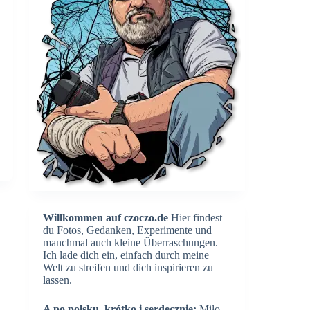
Willkommen auf czoczo.de
Hier findest
du Fotos, Gedanken, Experimente und
manchmal auch kleine Überraschungen.
Ich lade dich ein, einfach durch meine
Welt zu streifen und dich inspirieren zu
lassen.
A po polsku, krótko i serdecznie:
Miło,