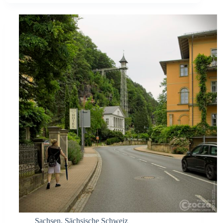
Sachsen
,
Sächsische Schweiz