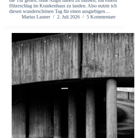
die Tür gehen, ohne Angst haben zu müssen, mit einem
Hitzeschlag im Krankenhaus zu landen. Also nutzte ich
diesen wunderschönen Tag für einen ausgiebigen…
Marius Launer
2. Juli 2026
5 Kommentare