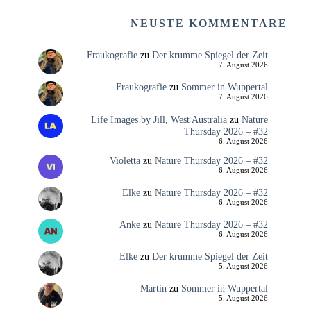
NEUSTE KOMMENTARE
Fraukografie
zu
Der krumme Spiegel der Zeit
7. August 2026
Fraukografie
zu
Sommer in Wuppertal
7. August 2026
Life Images by Jill, West Australia
zu
Nature
Thursday 2026 – #32
6. August 2026
Violetta
zu
Nature Thursday 2026 – #32
6. August 2026
Elke
zu
Nature Thursday 2026 – #32
6. August 2026
Anke
zu
Nature Thursday 2026 – #32
6. August 2026
Elke
zu
Der krumme Spiegel der Zeit
5. August 2026
Martin
zu
Sommer in Wuppertal
5. August 2026