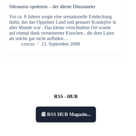
Silesaurus opolensis – der älteste Dinosaurier
Vor ca. 8 Jahren sorgte eine sensationelle Entdeckung
dafür, das das Oppelner Land und genauer Krasiejów in
aller Munde war . Das kleine verschlafene Ort wurde
auf einmal dank versteinerter Knochen , die dem Laien
als solche gar nicht auffallen…
czoczo
23. September 2008
RSS - HUB
📰 RSS HUB Magazin...