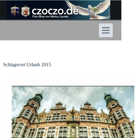
Zum
Inhalt
springen
Schlagwort
Urlaub 2015