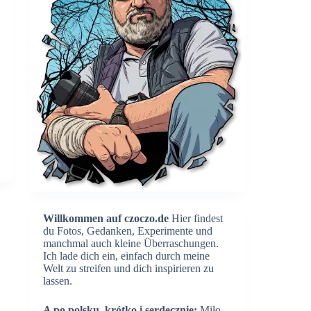
Willkommen auf czoczo.de
Hier findest
du Fotos, Gedanken, Experimente und
manchmal auch kleine Überraschungen.
Ich lade dich ein, einfach durch meine
Welt zu streifen und dich inspirieren zu
lassen.
A po polsku, krótko i serdecznie:
Miło,