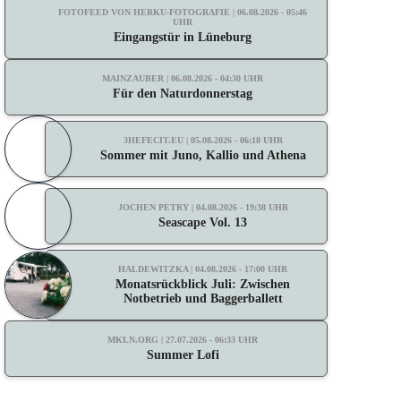
FOTOFEED VON HERKU-FOTOGRAFIE | 06.08.2026 - 05:46
UHR
Eingangstür in Lüneburg
MAINZAUBER | 06.08.2026 - 04:30 UHR
Für den Naturdonnerstag
3HEFECIT.EU | 05.08.2026 - 06:18 UHR
Sommer mit Juno, Kallio und Athena
JOCHEN PETRY | 04.08.2026 - 19:38 UHR
Seascape Vol. 13
HALDEWITZKA | 04.08.2026 - 17:00 UHR
Monatsrückblick Juli: Zwischen
Notbetrieb und Baggerballett
MKLN.ORG | 27.07.2026 - 06:33 UHR
Summer Lofi