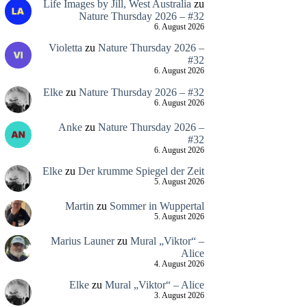
Life Images by Jill, West Australia
zu
Nature Thursday 2026 – #32
6. August 2026
Violetta
zu
Nature Thursday 2026 –
#32
6. August 2026
Elke
zu
Nature Thursday 2026 – #32
6. August 2026
Anke
zu
Nature Thursday 2026 –
#32
6. August 2026
Elke
zu
Der krumme Spiegel der Zeit
5. August 2026
Martin
zu
Sommer in Wuppertal
5. August 2026
Marius Launer
zu
Mural „Viktor“ –
Alice
4. August 2026
Elke
zu
Mural „Viktor“ – Alice
3. August 2026