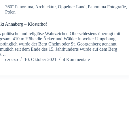
360° Panorama
,
Architektur
,
Oppelner Land
,
Panorama Fotografie
,
Polen
kt Annaberg – Klosterhof
 politische und religiöse Wahrzeichen Oberschlesiens überragt mit
gesamt 410 m Höhe die Äcker und Wälder in weiter Umgebung.
prünglich wurde der Berg Chelm oder St. Georgenberg genannt.
mutlich seit dem Ende des 15. Jahrhunderts wurde auf dem Berg
ne…
czoczo
10. Oktober 2021
4 Kommentare