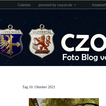
Zum
Galerien
powered by czoczo.de
Amateur
Inhalt
springen
Tag
10. Oktober 2021