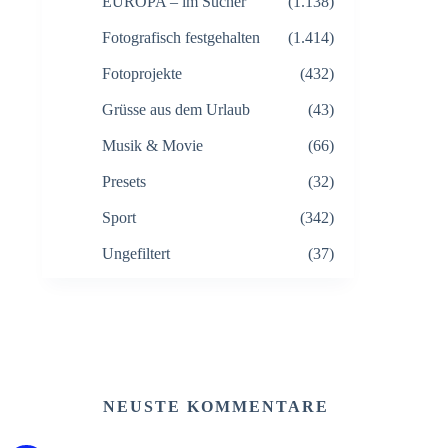
EUROPA – im Sucher
(1.138)
Fotografisch festgehalten
(1.414)
Fotoprojekte
(432)
Grüsse aus dem Urlaub
(43)
Musik & Movie
(66)
Presets
(32)
Sport
(342)
Ungefiltert
(37)
NEUSTE KOMMENTARE