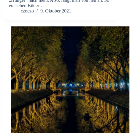
„Hunger“ nach mehr. Also, fängt man von neu an. So
entstehen Bilder…
czoczo
9. Oktober 2021