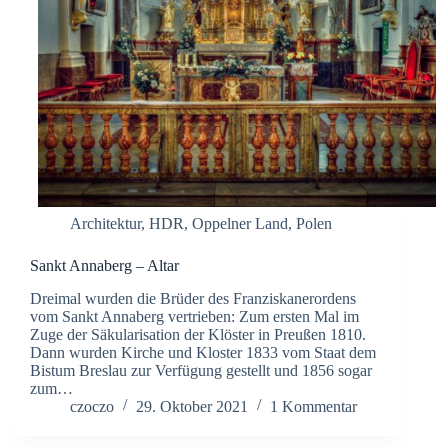
Architektur
,
HDR
,
Oppelner Land
,
Polen
Sankt Annaberg – Altar
Dreimal wurden die Brüder des Franziskanerordens
vom Sankt Annaberg vertrieben: Zum ersten Mal im
Zuge der Säkularisation der Klöster in Preußen 1810.
Dann wurden Kirche und Kloster 1833 vom Staat dem
Bistum Breslau zur Verfügung gestellt und 1856 sogar
zum…
czoczo
29. Oktober 2021
1 Kommentar