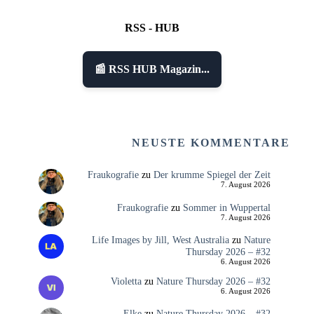
RSS - HUB
📰 RSS HUB Magazin...
NEUSTE KOMMENTARE
Fraukografie
zu
Der krumme Spiegel der Zeit
7. August 2026
Fraukografie
zu
Sommer in Wuppertal
7. August 2026
Life Images by Jill, West Australia
zu
Nature
Thursday 2026 – #32
6. August 2026
Violetta
zu
Nature Thursday 2026 – #32
6. August 2026
Elke
zu
Nature Thursday 2026 – #32