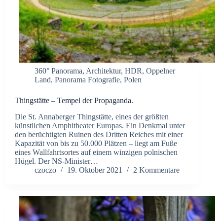
360° Panorama
,
Architektur
,
HDR
,
Oppelner
Land
,
Panorama Fotografie
,
Polen
Thingstätte – Tempel der Propaganda.
Die St. Annaberger Thingstätte, eines der größten
künstlichen Amphitheater Europas. Ein Denkmal unter
den berüchtigten Ruinen des Dritten Reiches mit einer
Kapazität von bis zu 50.000 Plätzen – liegt am Fuße
eines Wallfahrtsortes auf einem winzigen polnischen
Hügel. Der NS-Minister…
czoczo
19. Oktober 2021
2 Kommentare