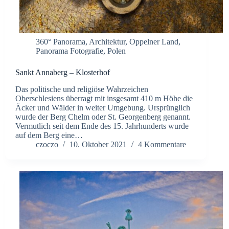
360° Panorama
,
Architektur
,
Oppelner Land
,
Panorama Fotografie
,
Polen
Sankt Annaberg – Klosterhof
Das politische und religiöse Wahrzeichen
Oberschlesiens überragt mit insgesamt 410 m Höhe die
Äcker und Wälder in weiter Umgebung. Ursprünglich
wurde der Berg Chelm oder St. Georgenberg genannt.
Vermutlich seit dem Ende des 15. Jahrhunderts wurde
auf dem Berg eine…
czoczo
10. Oktober 2021
4 Kommentare