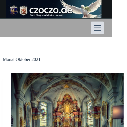
Zum
Inhalt
springen
Monat
Oktober 2021