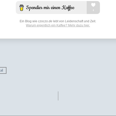
Ein Blog wie
czoczo.de
lebt von Leidenschaft und Zeit.
Warum eigentlich ein Kaffee? Mehr dazu hier.
al