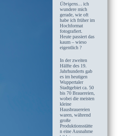
Übrigens…
ich
wundere mich
gerade, wie oft
habe ich früher im
Hochformat
fotografiert.
Heute passiert das
kaum – wieso
eigentlich ?
In der zweiten
Hälfte des 19.
Jahrhunderts gab
es im heutigen
Wuppertaler
Stadtgebiet ca. 50
bis 70 Brauereien,
wobei die meisten
kleine
Hausbrauereien
waren, während
große
Produktionsstätte
n eine Ausnahme