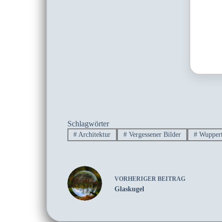
Schlagwörter
#
Architektur
#
Vergessener Bilder
#
Wuppert
VORHERIGER
BEITRAG
Glaskugel