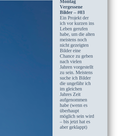
Montag
Vergessene
Bilder – #03
Ein Projekt der
ich vor kurzen ins
Leben gerufen
habe, um die alten
meistens noch
nicht gezeigten
Bilder eine
Chance zu geben
nach vielen
Jahren vorgestellt
zu sein. Meistens
suche ich Bilder
die ungefähr ich
im gleichen
Jahres Zeit
aufgenommen
habe (wenn es
überhaupt
möglich sein wird
– bis jetzt hat es
aber geklappt)