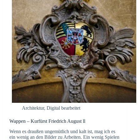
Architektur
,
Digital bearbeitet
Wappen – Kurfürst Friedrich August ll
Wenn es draußen ungemütlich und kalt ist, mag ich es
ein wenig an den Bilder zu Arbeiten. Ein wenig Spielen