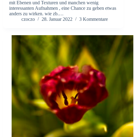
mit Ebenen und Texturen und manchen wenig
interessanten Aufnahmen , eine Chance zu geben etwas
anders zu wirken. wie zb.…
czoczo
28. Januar 2022
3 Kommentare