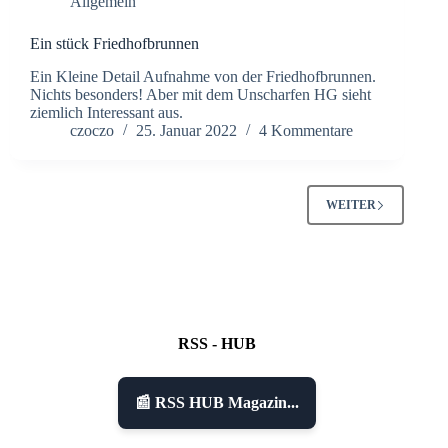
Allgemein
Ein stück Friedhofbrunnen
Ein Kleine Detail Aufnahme von der Friedhofbrunnen.
Nichts besonders! Aber mit dem Unscharfen HG sieht
ziemlich Interessant aus.
czoczo
25. Januar 2022
4 Kommentare
WEITER
RSS - HUB
📰 RSS HUB Magazin...