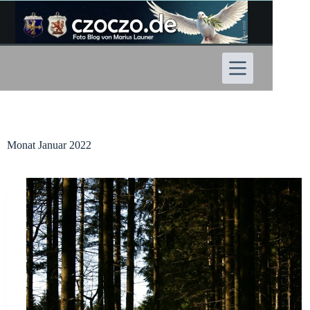
Zum
Inhalt
springen
Monat
Januar 2022