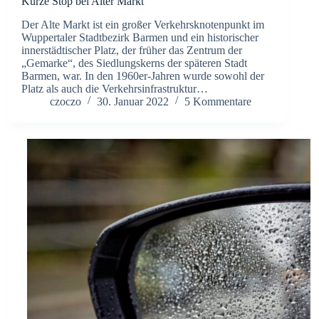
Kurze Stop bei Alter Markt
Der Alte Markt ist ein großer Verkehrsknotenpunkt im
Wuppertaler Stadtbezirk Barmen und ein historischer
innerstädtischer Platz, der früher das Zentrum der
„Gemarke“, des Siedlungskerns der späteren Stadt
Barmen, war. In den 1960er-Jahren wurde sowohl der
Platz als auch die Verkehrsinfrastruktur…
czoczo
30. Januar 2022
5 Kommentare