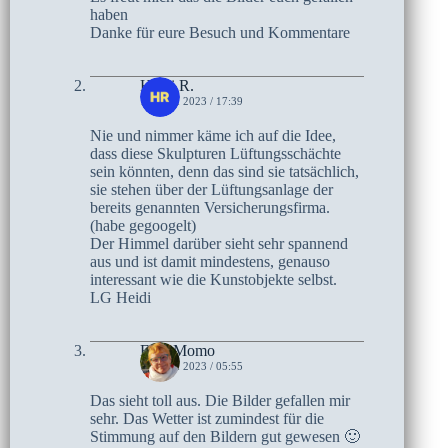
haben
Danke für eure Besuch und Kommentare
Heidi R.
19. MAI 2023 / 17:39
Nie und nimmer käme ich auf die Idee,
dass diese Skulpturen Lüftungsschächte
sein könnten, denn das sind sie tatsächlich,
sie stehen über der Lüftungsanlage der
bereits genannten Versicherungsfirma.
(habe gegoogelt)
Der Himmel darüber sieht sehr spannend
aus und ist damit mindestens, genauso
interessant wie die Kunstobjekte selbst.
LG Heidi
Frau Momo
16. MAI 2023 / 05:55
Das sieht toll aus. Die Bilder gefallen mir
sehr. Das Wetter ist zumindest für die
Stimmung auf den Bildern gut gewesen 🙂