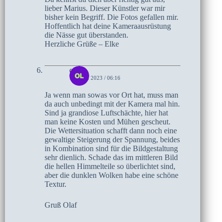
lieber Marius. Dieser Künstler war mir
bisher kein Begriff. Die Fotos gefallen mir.
Hoffentlich hat deine Kameraausrüstung
die Nässe gut überstanden.
Herzliche Grüße – Elke
olaf
15. MAI 2023 / 06:16
Ja wenn man sowas vor Ort hat, muss man
da auch unbedingt mit der Kamera mal hin.
Sind ja grandiose Luftschächte, hier hat
man keine Kosten und Mühen gescheut.
Die Wettersituation schafft dann noch eine
gewaltige Steigerung der Spannung, beides
in Kombination sind für die Bildgestaltung
sehr dienlich. Schade das im mittleren Bild
die hellen Himmelteile so überlichtet sind,
aber die dunklen Wolken habe eine schöne
Textur.
Gruß Olaf