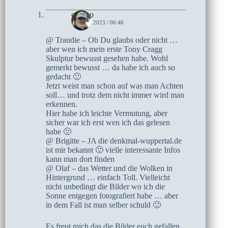
czoczo
21. MAI 2023 / 06:46
@ Traudie – Ob Du glaubs oder nicht …
aber wen ich mein erste Tony Cragg
Skulptur bewusst gesehen habe. Wohl
gemerkt bewusst … da habe ich auch so
gedacht 🙂
Jetzt weist man schon auf was man Achten
soll… und trotz dem nicht immer wird man
erkennen.
Hier habe ich leichte Vermutung, aber
sicher war ich erst wen ich das gelesen
habe 🙂
@ Brigitte – JA die denkmal-wuppertal.de
ist mir bekannt 🙂 vielle interessante Infos
kann man dort finden
@ Olaf – das Wetter und die Wolken in
Hintergrund … einfach Toll. Vielleicht
nicht unbedingt die Bilder wo ich die
Sonne entgegen fotografiert habe … aber
in dem Fall ist man selber schuld 🙂
Es freut mich das die Bilder euch gefallen