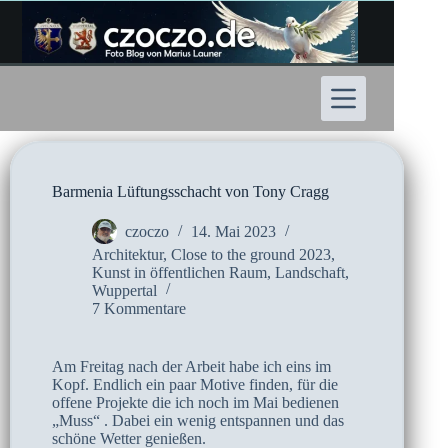
Zum
Inhalt
springen
Barmenia Lüftungsschacht von Tony Cragg
czoczo
14. Mai 2023
Architektur
,
Close to the ground 2023
,
Kunst in öffentlichen Raum
,
Landschaft
,
Wuppertal
7 Kommentare
Am Freitag nach der Arbeit habe ich eins im
Kopf. Endlich ein paar Motive finden, für die
offene Projekte die ich noch im Mai bedienen
„Muss“ . Dabei ein wenig entspannen und das
schöne Wetter genießen.