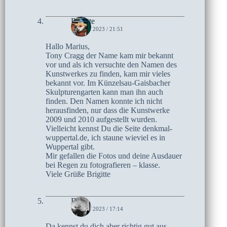
Brigitte
15. MAI 2023 / 21:51
Hallo Marius,
Tony Cragg der Name kam mir bekannt
vor und als ich versuchte den Namen des
Kunstwerkes zu finden, kam mir vieles
bekannt vor. Im Künzelsau-Gaisbacher
Skulpturengarten kann man ihn auch
finden. Den Namen konnte ich nicht
herausfinden, nur dass die Kunstwerke
2009 und 2010 aufgestellt wurden.
Vielleicht kennst Du die Seite denkmal-
wuppertal.de, ich staune wieviel es in
Wuppertal gibt.
Mir gefallen die Fotos und deine Ausdauer
bei Regen zu fotografieren – klasse.
Viele Grüße Brigitte
Elke
15. MAI 2023 / 17:14
Da kennst du dich aber richtig gut aus,