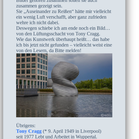
Bilder gehören zusammen sollen sie auch
zusammen gezeigt sein.
Sie „Auseinander zu Reißen“ hätte mir vielleicht
ein wenig Luft verschafft, aber ganz zufrieden
wehre ich nicht dabei.
Deswegen schiebe ich am ende noch ein Bild…
von den Lüftungsschacht von Tony Cragg.
Wie das Kunstwerk überhaupt heißt… das habe
ich bis jetzt nicht gefunden – vielleicht weist eine
von den Lesern, da Bitte melden!
Übrigens:
Tony Cragg
(* 9. April 1949 in Liverpool)
seit 1977 Lebt und Arbeitet in Wuppertal.