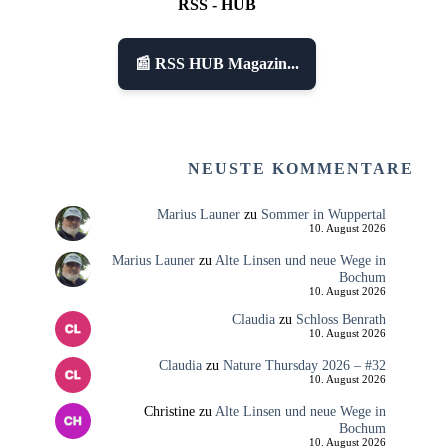
RSS - HUB
📰 RSS HUB Magazin...
NEUSTE KOMMENTARE
Marius Launer
zu
Sommer in Wuppertal
10. August 2026
Marius Launer
zu
Alte Linsen und neue Wege in
Bochum
10. August 2026
Claudia
zu
Schloss Benrath
10. August 2026
Claudia
zu
Nature Thursday 2026 – #32
10. August 2026
Christine
zu
Alte Linsen und neue Wege in
Bochum
10. August 2026