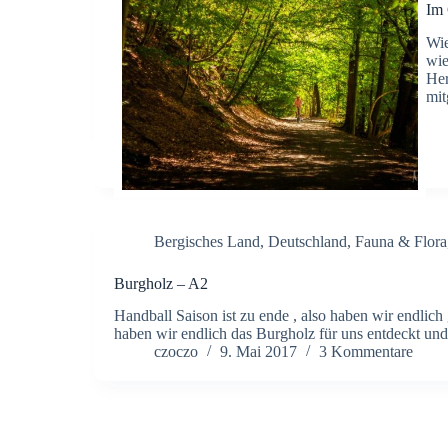
Im
Wie
wie
Her
mit
Bergisches Land
,
Deutschland
,
Fauna & Flora
Burgholz – A2
Handball Saison ist zu ende , also haben wir endlic
haben wir endlich das Burgholz für uns entdeckt un
czoczo
9. Mai 2017
3 Kommentare