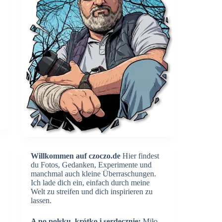
Willkommen auf czoczo.de
Hier findest
du Fotos, Gedanken, Experimente und
manchmal auch kleine Überraschungen.
Ich lade dich ein, einfach durch meine
Welt zu streifen und dich inspirieren zu
lassen.
A po polsku, krótko i serdecznie:
Miło,