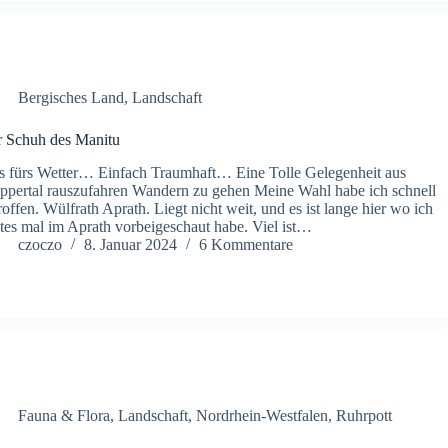
Bergisches Land
,
Landschaft
 Schuh des Manitu
 fürs Wetter… Einfach Traumhaft… Eine Tolle Gelegenheit aus
pertal rauszufahren Wandern zu gehen Meine Wahl habe ich schnell
roffen. Wülfrath Aprath. Liegt nicht weit, und es ist lange hier wo ich
ztes mal im Aprath vorbeigeschaut habe. Viel ist…
czoczo
8. Januar 2024
6 Kommentare
Fauna & Flora
,
Landschaft
,
Nordrhein-Westfalen
,
Ruhrpott