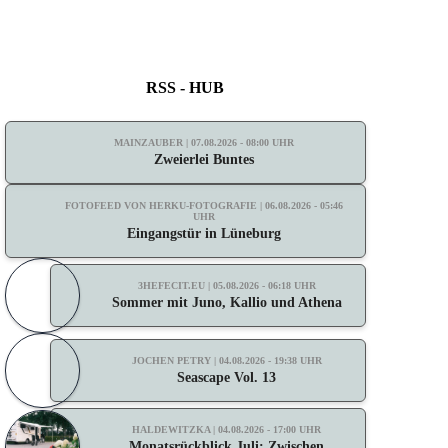
RSS - HUB
MAINZAUBER | 07.08.2026 - 08:00 UHR
Zweierlei Buntes
FOTOFEED VON HERKU-FOTOGRAFIE | 06.08.2026 - 05:46
UHR
Eingangstür in Lüneburg
3HEFECIT.EU | 05.08.2026 - 06:18 UHR
Sommer mit Juno, Kallio und Athena
JOCHEN PETRY | 04.08.2026 - 19:38 UHR
Seascape Vol. 13
HALDEWITZKA | 04.08.2026 - 17:00 UHR
Monatsrückblick Juli: Zwischen