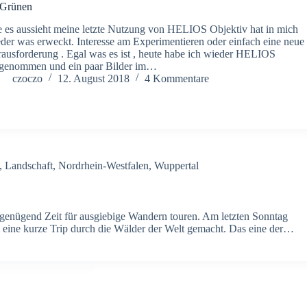
 Grünen
 es aussieht meine letzte Nutzung von HELIOS Objektiv hat in mich
der was erweckt. Interesse am Experimentieren oder einfach eine neue
ausforderung . Egal was es ist , heute habe ich wieder HELIOS
genommen und ein paar Bilder im…
czoczo
12. August 2018
4 Kommentare
,
Landschaft
,
Nordrhein-Westfalen
,
Wuppertal
h genügend Zeit für ausgiebige Wandern touren. Am letzten Sonntag
d eine kurze Trip durch die Wälder der Welt gemacht. Das eine der…