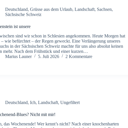
Deutschland
,
Grüsse aus dem Urlaub
,
Landschaft
,
Sachsen
,
Sächsische Schweiz
ienstein ist unsere
wischen sind wir schon in Schlesien angekommen. Heute Morgen hat
 – wie befürchtet – der Regen geweckt. Eine Verlängerung unseres
uchs in der Sächsischen Schweiz machte für uns also absolut keinen
n mehr. Nach dem Frühstück und einer kurzen…
Marius Launer
5. Juli 2026
2 Kommentare
Deutschland
,
Ich
,
Landschaft
,
Ungefiltert
henend-Blues? Nicht mit mir!
, das Wochenende! Wer kennt’s nicht? Nach einer knochenharten