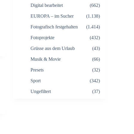
Digital bearbeitet
(662)
EUROPA – im Sucher
(1.138)
Fotografisch festgehalten
(1.414)
Fotoprojekte
(432)
Grüsse aus dem Urlaub
(43)
Musik & Movie
(66)
Presets
(32)
Sport
(342)
Ungefiltert
(37)