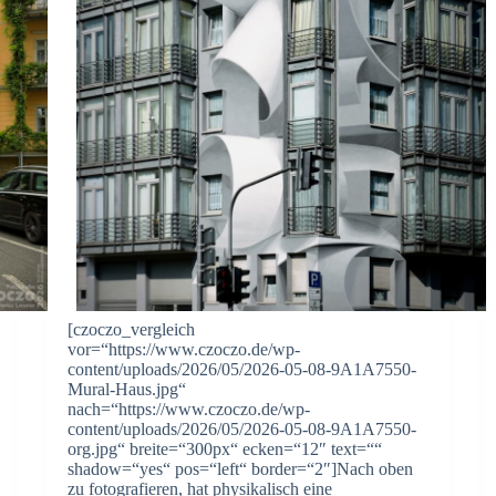
[czoczo_vergleich
vor=“https://www.czoczo.de/wp-
content/uploads/2026/05/2026-05-08-9A1A7550-
Mural-Haus.jpg“
nach=“https://www.czoczo.de/wp-
content/uploads/2026/05/2026-05-08-9A1A7550-
org.jpg“ breite=“300px“ ecken=“12″ text=““
shadow=“yes“ pos=“left“ border=“2″]Nach oben
zu fotografieren, hat physikalisch eine