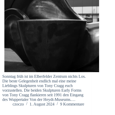
Sonntag früh ist im Elberfelder Zentrum nichts Los.
Die beste Gelegenheit endlich mal eine meine
Lieblings Skulpturen von Tony Cragg euch
vorzustellen. Die beiden Skulpturen Early Forms
von Tony Cragg flankieren seit 1991 den Eingang
des Wuppertaler Von der Heydt-Museums.…
czoczo
1. August 2024
9 Kommentare