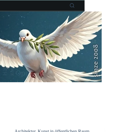
Architektur
,
Kunst in öffentlichen Raum
,