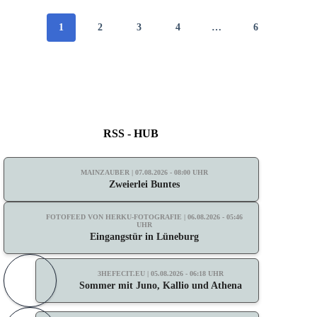
1
2
3
4
…
6
RSS - HUB
MAINZAUBER | 07.08.2026 - 08:00 UHR
Zweierlei Buntes
FOTOFEED VON HERKU-FOTOGRAFIE | 06.08.2026 - 05:46
UHR
Eingangstür in Lüneburg
3HEFECIT.EU | 05.08.2026 - 06:18 UHR
Sommer mit Juno, Kallio und Athena