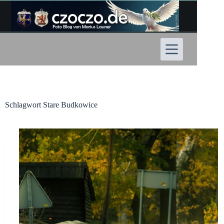
Zum
Inhalt
springen
Schlagwort
Stare Budkowice