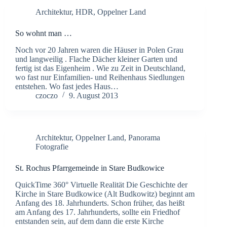
Architektur
,
HDR
,
Oppelner Land
So wohnt man …
Noch vor 20 Jahren waren die Häuser in Polen Grau
und langweilig . Flache Dächer kleiner Garten und
fertig ist das Eigenheim . Wie zu Zeit in Deutschland,
wo fast nur Einfamilien- und Reihenhaus Siedlungen
entstehen. Wo fast jedes Haus…
czoczo
9. August 2013
Architektur
,
Oppelner Land
,
Panorama
Fotografie
St. Rochus Pfarrgemeinde in Stare Budkowice
QuickTime 360° Virtuelle Realität Die Geschichte der
Kirche in Stare Budkowice (Alt Budkowitz) beginnt am
Anfang des 18. Jahrhunderts. Schon früher, das heißt
am Anfang des 17. Jahrhunderts, sollte ein Friedhof
entstanden sein, auf dem dann die erste Kirche