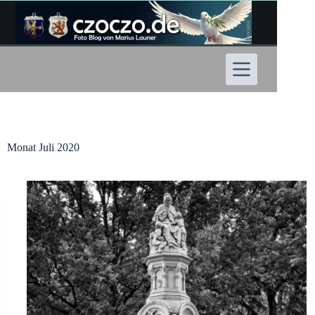
Zum
Inhalt
springen
Monat
Juli 2020