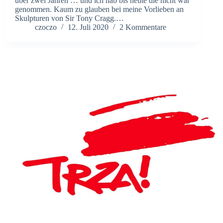
über zwei Jahren … und ich hab bis heute die nicht war
genommen. Kaum zu glauben bei meine Vorlieben an
Skulpturen von Sir Tony Cragg.…
czoczo
12. Juli 2020
2 Kommentare