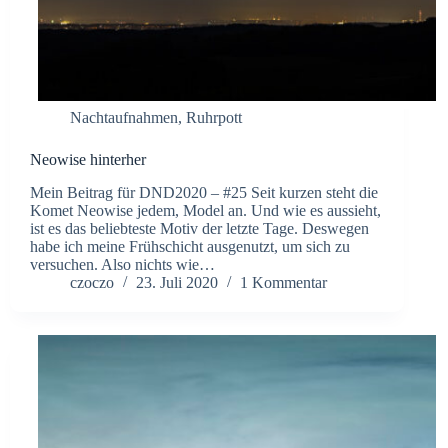
Nachtaufnahmen
,
Ruhrpott
Neowise hinterher
Mein Beitrag für DND2020 – #25 Seit kurzen steht die
Komet Neowise jedem, Model an. Und wie es aussieht,
ist es das beliebteste Motiv der letzte Tage. Deswegen
habe ich meine Frühschicht ausgenutzt, um sich zu
versuchen. Also nichts wie…
czoczo
23. Juli 2020
1 Kommentar