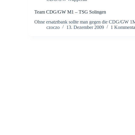
Team CDG/GW M1 – TSG Solingen
Ohne ersatztbank sollte man gegen die CDG/GW 1M 
czoczo
13. Dezember 2009
1 Kommenta