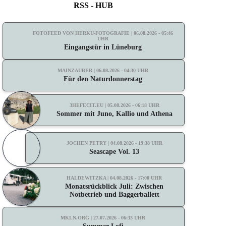
RSS - HUB
FOTOFEED VON HERKU-FOTOGRAFIE | 06.08.2026 - 05:46
UHR
Eingangstür in Lüneburg
MAINZAUBER | 06.08.2026 - 04:30 UHR
Für den Naturdonnerstag
3HEFECIT.EU | 05.08.2026 - 06:18 UHR
Sommer mit Juno, Kallio und Athena
JOCHEN PETRY | 04.08.2026 - 19:38 UHR
Seascape Vol. 13
HALDEWITZKA | 04.08.2026 - 17:00 UHR
Monatsrückblick Juli: Zwischen
Notbetrieb und Baggerballett
MKLN.ORG | 27.07.2026 - 06:33 UHR