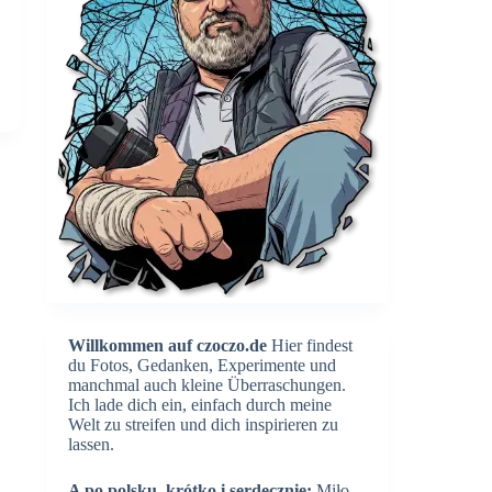
Willkommen auf czoczo.de
Hier findest
du Fotos, Gedanken, Experimente und
manchmal auch kleine Überraschungen.
Ich lade dich ein, einfach durch meine
Welt zu streifen und dich inspirieren zu
lassen.
A po polsku, krótko i serdecznie:
Miło,