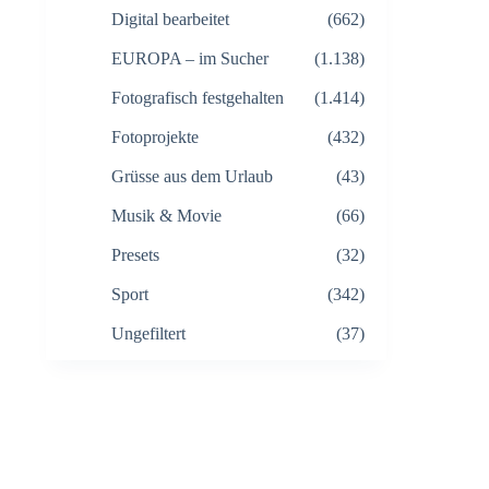
Digital bearbeitet
(662)
EUROPA – im Sucher
(1.138)
Fotografisch festgehalten
(1.414)
Fotoprojekte
(432)
Grüsse aus dem Urlaub
(43)
Musik & Movie
(66)
Presets
(32)
Sport
(342)
Ungefiltert
(37)