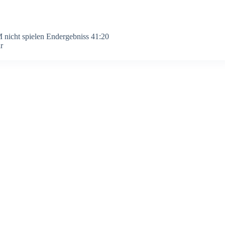
nicht spielen Endergebniss 41:20
r