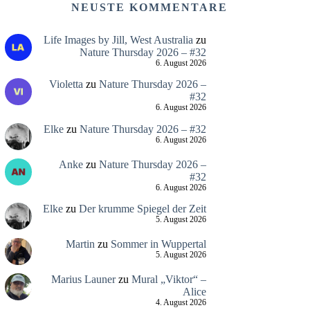
NEUSTE KOMMENTARE
Life Images by Jill, West Australia
zu
Nature Thursday 2026 – #32
6. August 2026
Violetta
zu
Nature Thursday 2026 –
#32
6. August 2026
Elke
zu
Nature Thursday 2026 – #32
6. August 2026
Anke
zu
Nature Thursday 2026 –
#32
6. August 2026
Elke
zu
Der krumme Spiegel der Zeit
5. August 2026
Martin
zu
Sommer in Wuppertal
5. August 2026
Marius Launer
zu
Mural „Viktor“ –
Alice
4. August 2026