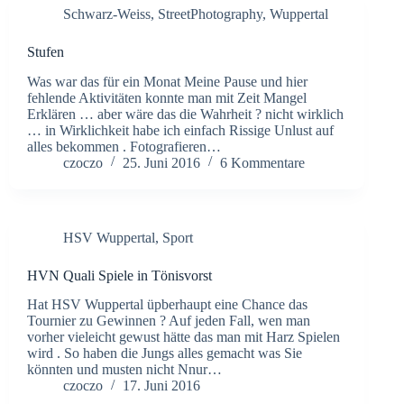
Schwarz-Weiss
,
StreetPhotography
,
Wuppertal
Stufen
Was war das für ein Monat Meine Pause und hier
fehlende Aktivitäten konnte man mit Zeit Mangel
Erklären … aber wäre das die Wahrheit ? nicht wirklich
… in Wirklichkeit habe ich einfach Rissige Unlust auf
alles bekommen . Fotografieren…
czoczo
25. Juni 2016
6 Kommentare
HSV Wuppertal
,
Sport
HVN Quali Spiele in Tönisvorst
Hat HSV Wuppertal üpberhaupt eine Chance das
Tournier zu Gewinnen ? Auf jeden Fall, wen man
vorher vieleicht gewust hätte das man mit Harz Spielen
wird . So haben die Jungs alles gemacht was Sie
könnten und musten nicht Nnur…
czoczo
17. Juni 2016