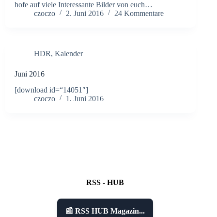
hofe auf viele Interessante Bilder von euch…
czoczo
2. Juni 2016
24 Kommentare
HDR
,
Kalender
Juni 2016
[download id=“14051″]
czoczo
1. Juni 2016
RSS - HUB
📰 RSS HUB Magazin...