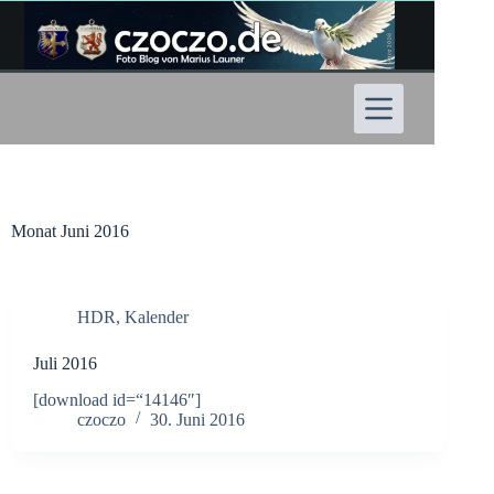
Zum
Inhalt
springen
Monat
Juni 2016
HDR
,
Kalender
Juli 2016
[download id=“14146″]
czoczo
30. Juni 2016