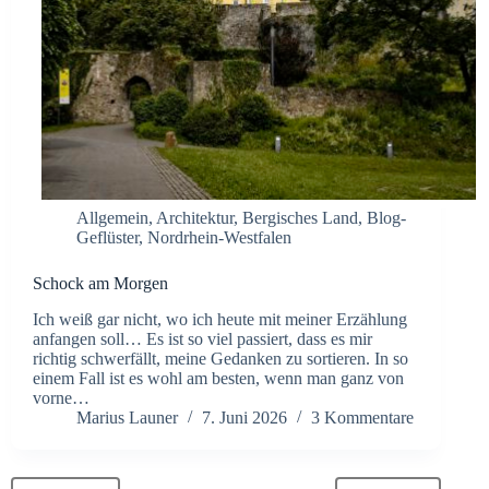
Allgemein
,
Architektur
,
Bergisches Land
,
Blog-
Geflüster
,
Nordrhein-Westfalen
Schock am Morgen
Ich weiß gar nicht, wo ich heute mit meiner Erzählung
anfangen soll… Es ist so viel passiert, dass es mir
richtig schwerfällt, meine Gedanken zu sortieren. In so
einem Fall ist es wohl am besten, wenn man ganz von
vorne…
Marius Launer
7. Juni 2026
3 Kommentare