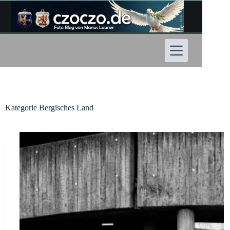
Zum
Inhalt
springen
Kategorie
Bergisches Land