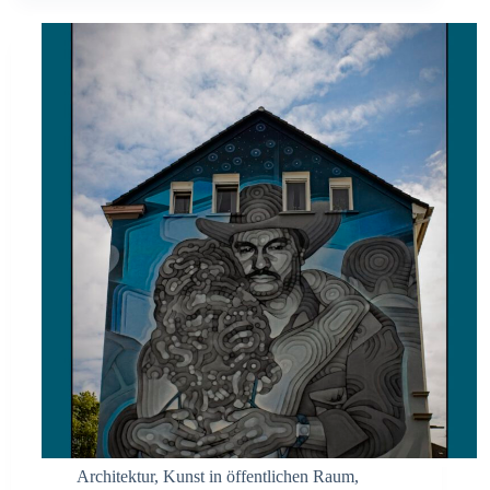
Architektur
,
Kunst in öffentlichen Raum
,