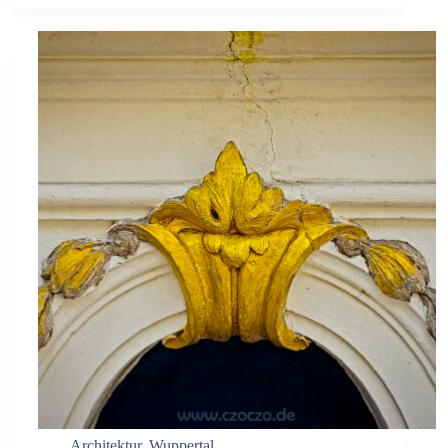
Architektur
,
Wuppertal