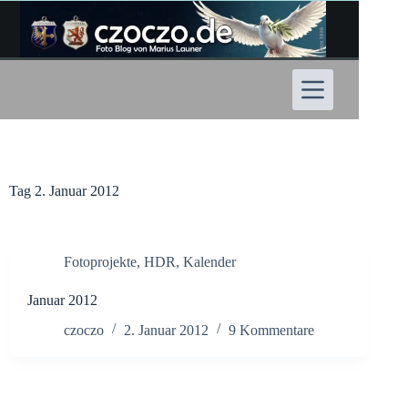
Zum
Inhalt
springen
Tag
2. Januar 2012
Fotoprojekte
,
HDR
,
Kalender
Januar 2012
czoczo
2. Januar 2012
9 Kommentare