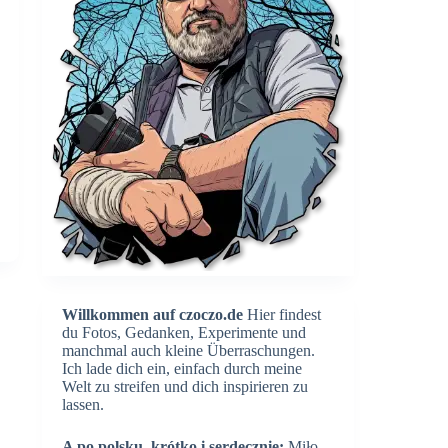
Willkommen auf czoczo.de
Hier findest
du Fotos, Gedanken, Experimente und
manchmal auch kleine Überraschungen.
Ich lade dich ein, einfach durch meine
Welt zu streifen und dich inspirieren zu
lassen.
A po polsku, krótko i serdecznie:
Miło,