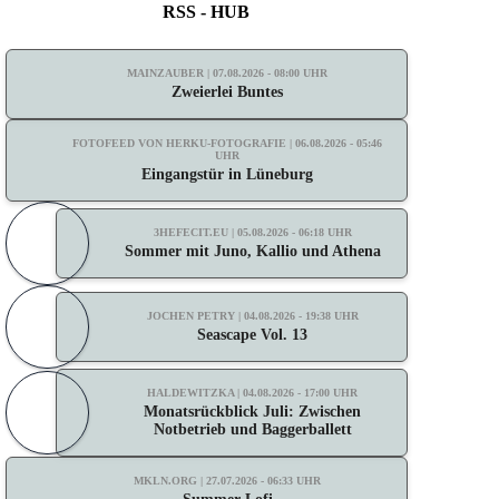
RSS - HUB
MAINZAUBER | 07.08.2026 - 08:00 UHR
Zweierlei Buntes
FOTOFEED VON HERKU-FOTOGRAFIE | 06.08.2026 - 05:46
UHR
Eingangstür in Lüneburg
3HEFECIT.EU | 05.08.2026 - 06:18 UHR
Sommer mit Juno, Kallio und Athena
JOCHEN PETRY | 04.08.2026 - 19:38 UHR
Seascape Vol. 13
HALDEWITZKA | 04.08.2026 - 17:00 UHR
Monatsrückblick Juli: Zwischen
Notbetrieb und Baggerballett
MKLN.ORG | 27.07.2026 - 06:33 UHR