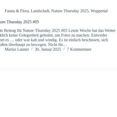
Fauna & Flora
,
Landschaft
,
Nature Thursday 2025
,
Wuppertal
ure Thursday 2025 #05
n Beitrag für Nature Thursday 2025 #05 Letzte Woche hat das Wetter
klich keine Gelegenheit geboten, um Fotos zu machen. Entweder
net es … oder war kalt und windig. Es ist einfach beschissen, sich
ußen überhaupt zu bewegen. Nicht für…
Marius Launer
30. Januar 2025
7 Kommentare