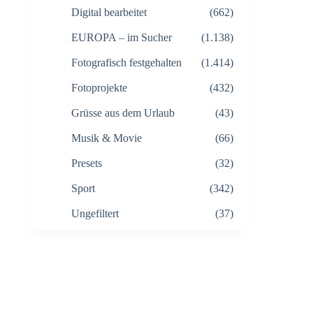
Digital bearbeitet
(662)
EUROPA – im Sucher
(1.138)
Fotografisch festgehalten
(1.414)
Fotoprojekte
(432)
Grüsse aus dem Urlaub
(43)
Musik & Movie
(66)
Presets
(32)
Sport
(342)
Ungefiltert
(37)