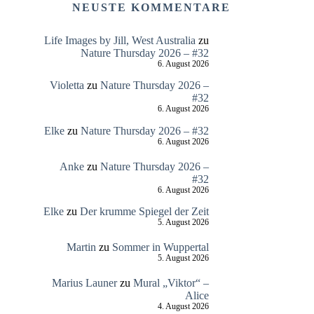
NEUSTE KOMMENTARE
Life Images by Jill, West Australia
zu
Nature Thursday 2026 – #32
6. August 2026
Violetta
zu
Nature Thursday 2026 –
#32
6. August 2026
Elke
zu
Nature Thursday 2026 – #32
6. August 2026
Anke
zu
Nature Thursday 2026 –
#32
6. August 2026
Elke
zu
Der krumme Spiegel der Zeit
5. August 2026
Martin
zu
Sommer in Wuppertal
5. August 2026
Marius Launer
zu
Mural „Viktor“ –
Alice
4. August 2026