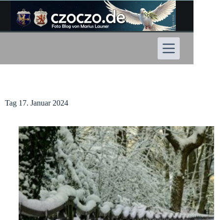
Zum
Inhalt
springen
Tag
17. Januar 2024